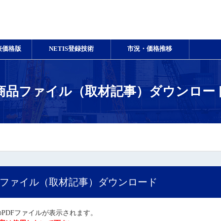
表価格版
NETIS登録技術
市況・価格推移
商品ファイル（取材記事）ダウンロー
ファイル（取材記事）ダウンロード
PDFファイルが表示されます。