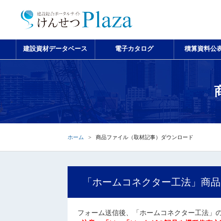
建設資材データベース
電子カタログ
積算資料公
ホーム
商品ファイル（取材記事）ダウンロード
「ホームコネクター工法」商品
フォーム送信後、「ホームコネクター工法」の