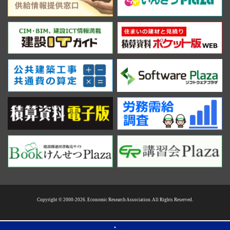
Copyright © 2000-2026. Economic Research Association. All Rights Reserved.