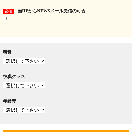
当HPからNEWSメール受信の可否
必須
職種
役職クラス
年齢帯