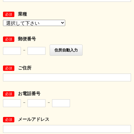
業種
必須
郵便番号
必須
－
住所自動入力
ご住所
必須
お電話番号
必須
－
－
メールアドレス
必須