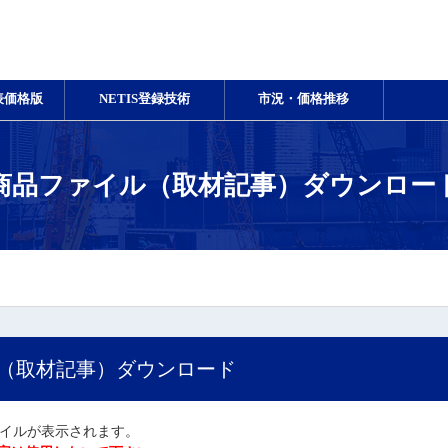
表価格版
NETIS登録技術
市況・価格推移
商品ファイル（取材記事）ダウンロー
ル（取材記事）ダウンロード
ァイルが表示されます。