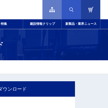
特集
建設情報クリップ
新製品・業界ニュース
ド
ダウンロード