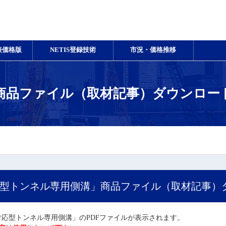
表価格版
NETIS登録技術
市況・価格推移
商品ファイル（取材記事）ダウンロー
型トンネル専用側溝」商品ファイル（取材記事）
応型トンネル専用側溝」のPDFファイルが表示されます。