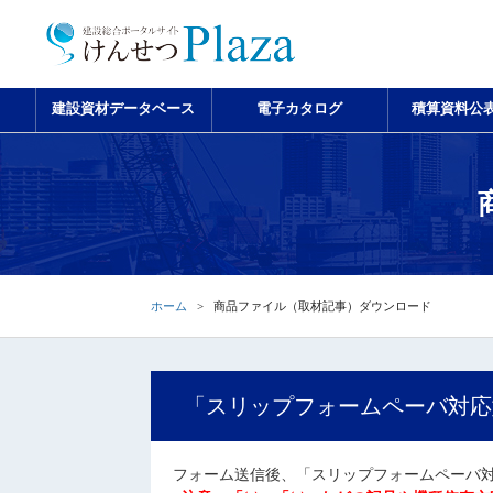
建設資材データベース
電子カタログ
積算資料公
ホーム
商品ファイル（取材記事）ダウンロード
「スリップフォームペーバ対応
フォーム送信後、「スリップフォームペーバ対