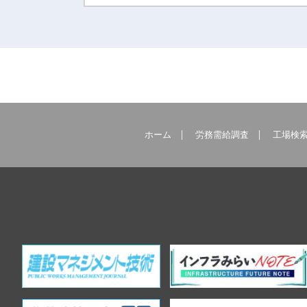
ホーム
労務需給調査
工場検