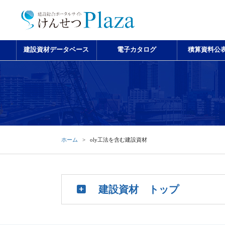
建設資材データベース
電子カタログ
積算資料公
ホーム
oly工法を含む建設資材
建設資材 トップ