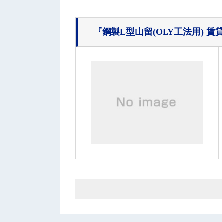
『鋼製L型山留(OLY工法用) 賃