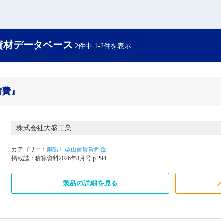
設資材データベース
2件中 1-2件を表示
備費』
株式会社大盛工業
カテゴリー：
鋼製Ｌ型山留賃貸料金
掲載誌：積算資料2026年8月号 p.294
製品の詳細を見る