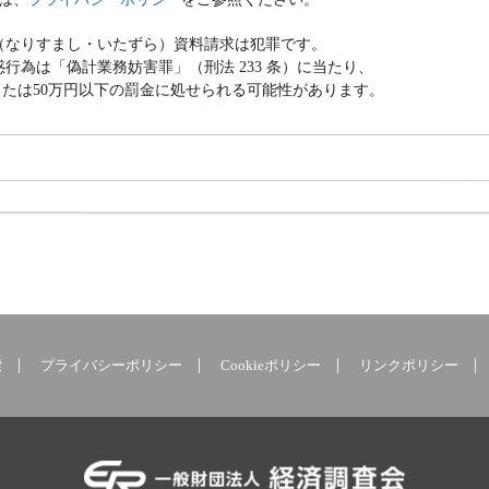
（なりすまし・いたずら）資料請求は犯罪です。
行為は「偽計業務妨害罪」（刑法 233 条）に当たり、
または50万円以下の罰金に処せられる可能性があります。
索
プライバシーポリシー
Cookieポリシー
リンクポリシー