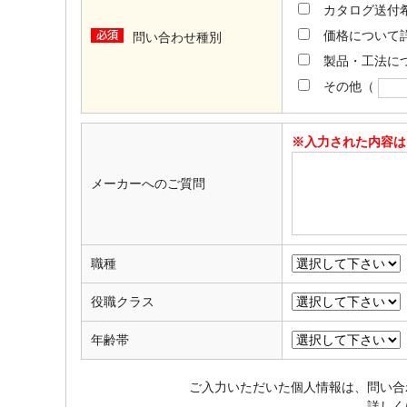
カタログ送付
価格について
問い合わせ種別
製品・工法に
その他
（
※入力された内容は
メーカーへのご質問
職種
役職クラス
年齢帯
ご入力いただいた個人情報は、問い合
詳しく