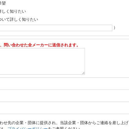
希望
詳しく知りたい
ついて詳しく知りたい
）
、問い合わせた全メーカーに送信されます。
わせ先の企業・団体に提供され、当該企業・団体からご連絡を差し上げ
は、
プライバシーポリシー
をご参照ください。