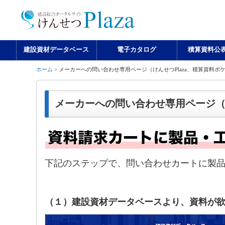
建設資材データベース
電子カタログ
積算資料公
ホーム
> メーカーへの問い合わせ専用ページ（けんせつPlaza、積算資料ポケ
メーカーへの問い合わせ専用ページ（け
下記のステップで、問い合わせカートに製
（１）建設資材データベースより、資料が