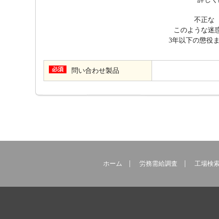
不正な
このような迷惑
3年以下の懲役
問い合わせ製品
ホーム
労務需給調査
工場検