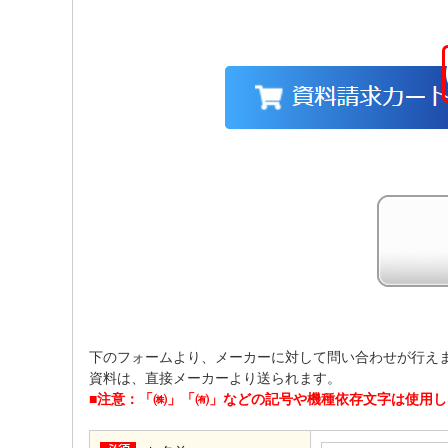
下のフォームより、メーカーに対して問い合わせが行え
資料は、直接メーカーより送られます。
■注意：「㈱」「㈲」などの記号や機種依存文字は使用