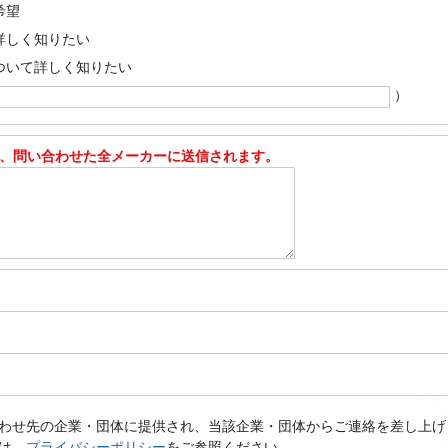
希望
詳しく知りたい
ついて詳しく知りたい
）
、問い合わせた全メーカーに送信されます。
わせ先の企業・団体に提供され、当該企業・団体からご連絡を差し上げ
は、
プライバシーポリシー
をご参照ください。