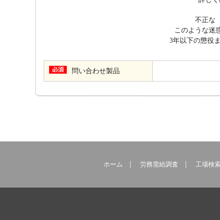
不正な
このような迷惑
3年以下の懲役
問い合わせ製品
ホーム
労務需給調査
工場検