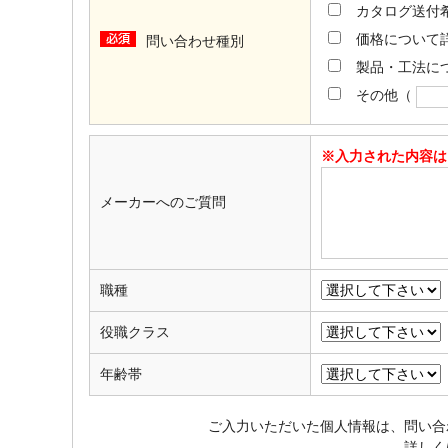
カタログ送付
価格について
問い合わせ種別
製品・工法に
その他
（
※入力された内容は
メーカーへのご質問
職種
役職クラス
年齢帯
ご入力いただいた個人情報は、問い合
詳しく