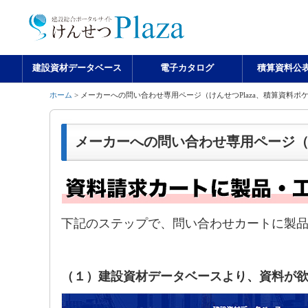
建設資材データベース
電子カタログ
積算資料公
ホーム
> メーカーへの問い合わせ専用ページ（けんせつPlaza、積算資料ポケ
メーカーへの問い合わせ専用ページ（け
下記のステップで、問い合わせカートに製
（１）建設資材データベースより、資料が