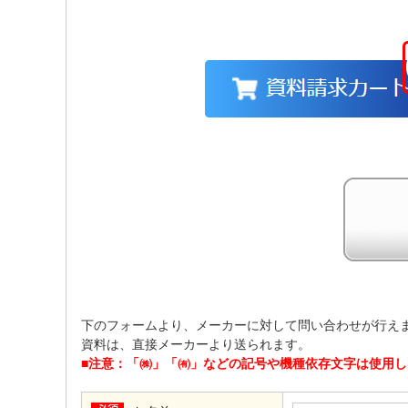
下のフォームより、メーカーに対して問い合わせが行え
資料は、直接メーカーより送られます。
■注意：「㈱」「㈲」などの記号や機種依存文字は使用