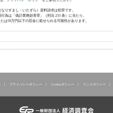
（なりすまし・いたずら）資料請求は犯罪です。
行為は「偽計業務妨害罪」（刑法 233 条）に当たり、
または50万円以下の罰金に処せられる可能性があります。
索
プライバシーポリシー
Cookieポリシー
リンクポリシー