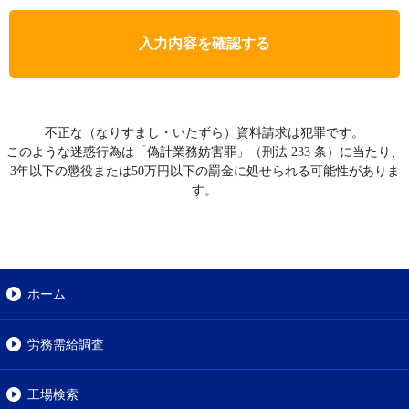
入力内容を確認する
不正な（なりすまし・いたずら）資料請求は犯罪です。
このような迷惑行為は「偽計業務妨害罪」（刑法 233 条）に当たり、
3年以下の懲役または50万円以下の罰金に処せられる可能性がありま
す。
ホーム
労務需給調査
工場検索