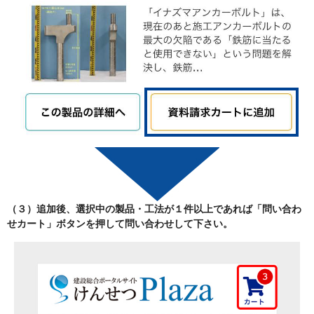
（３）追加後、選択中の製品・工法が
１件以上
であれば「
問い合わ
せカート
」ボタンを押して問い合わせして下さい。