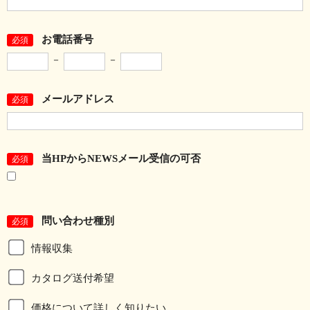
お電話番号
必須
－
－
メールアドレス
必須
当HPからNEWSメール受信の可否
必須
問い合わせ種別
必須
情報収集
カタログ送付希望
価格について詳しく知りたい