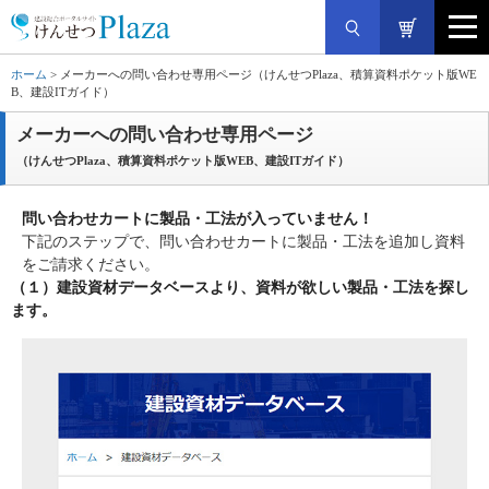
ホーム
> メーカーへの問い合わせ専用ページ（けんせつPlaza、積算資料ポケット版WE
B、建設ITガイド）
メーカーへの問い合わせ専用ページ
（けんせつPlaza、積算資料ポケット版WEB、建設ITガイド）
問い合わせカートに製品・工法が入っていません！
下記のステップで、問い合わせカートに製品・工法を追加し資料
をご請求ください。
（１）
建設資材データベース
より、資料が欲しい製品・工法を探し
ます。