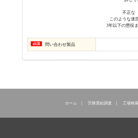
不正な
このような迷惑
3年以下の懲役
問い合わせ製品
ホーム
労務需給調査
工場検