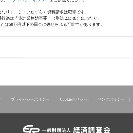
（なりすまし・いたずら）資料請求は犯罪です。
行為は「偽計業務妨害罪」（刑法 233 条）に当たり、
または50万円以下の罰金に処せられる可能性があります。
索
プライバシーポリシー
Cookieポリシー
リンクポリシー