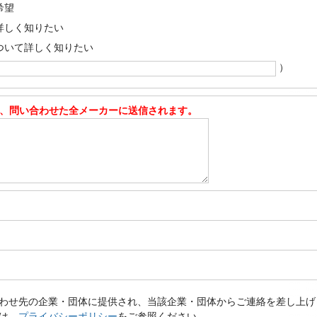
希望
詳しく知りたい
ついて詳しく知りたい
）
、問い合わせた全メーカーに送信されます。
わせ先の企業・団体に提供され、当該企業・団体からご連絡を差し上げ
は、
プライバシーポリシー
をご参照ください。