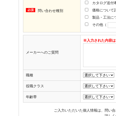
カタログ送付
価格について
問い合わせ種別
製品・工法に
その他
（
※入力された内容は
メーカーへのご質問
職種
役職クラス
年齢帯
ご入力いただいた個人情報は、問い合
詳しく