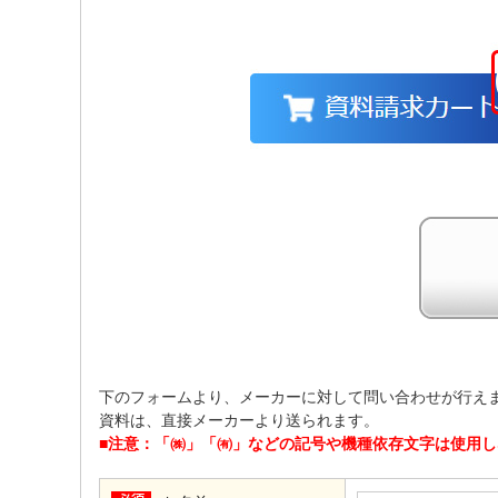
下のフォームより、メーカーに対して問い合わせが行え
資料は、直接メーカーより送られます。
■注意：「㈱」「㈲」などの記号や機種依存文字は使用