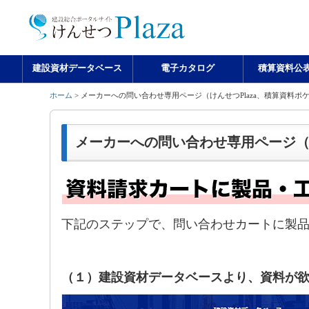
建設資材データベース
電子カタログ
積算資料公
ホーム
> メーカーへの問い合わせ専用ページ（けんせつPlaza、積算資料ポケ
メーカーへの問い合わせ専用ページ（け
下記のステップで、問い合わせカートに製
（１）建設資材データベースより、資料が