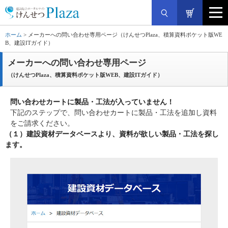
ホーム
> メーカーへの問い合わせ専用ページ（けんせつPlaza、積算資料ポケット版WE
B、建設ITガイド）
メーカーへの問い合わせ専用ページ
（けんせつPlaza、積算資料ポケット版WEB、建設ITガイド）
問い合わせカートに製品・工法が入っていません！
下記のステップで、問い合わせカートに製品・工法を追加し資料
をご請求ください。
（１）
建設資材データベース
より、資料が欲しい製品・工法を探し
ます。