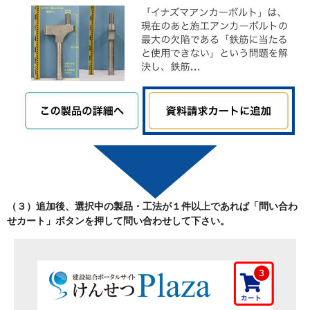
（３）追加後、選択中の製品・工法が
１件以上
であれば「
問い合わ
せカート
」ボタンを押して問い合わせして下さい。