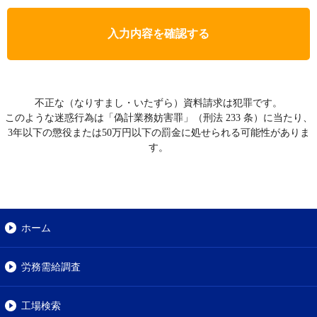
入力内容を確認する
不正な（なりすまし・いたずら）資料請求は犯罪です。
このような迷惑行為は「偽計業務妨害罪」（刑法 233 条）に当たり、
3年以下の懲役または50万円以下の罰金に処せられる可能性がありま
す。
ホーム
労務需給調査
工場検索