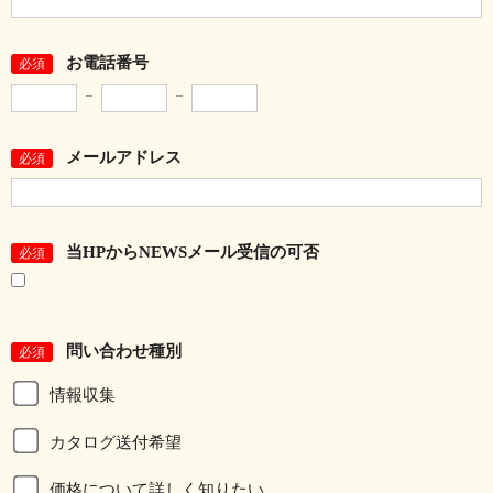
お電話番号
必須
－
－
メールアドレス
必須
当HPからNEWSメール受信の可否
必須
問い合わせ種別
必須
情報収集
カタログ送付希望
価格について詳しく知りたい