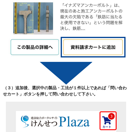
（３）追加後、選択中の製品・工法が
１件以上
であれば「
問い合わ
せカート
」ボタンを押して問い合わせして下さい。