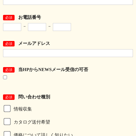
お電話番号
必須
－
－
メールアドレス
必須
当HPからNEWSメール受信の可否
必須
問い合わせ種別
必須
情報収集
カタログ送付希望
価格について詳しく知りたい