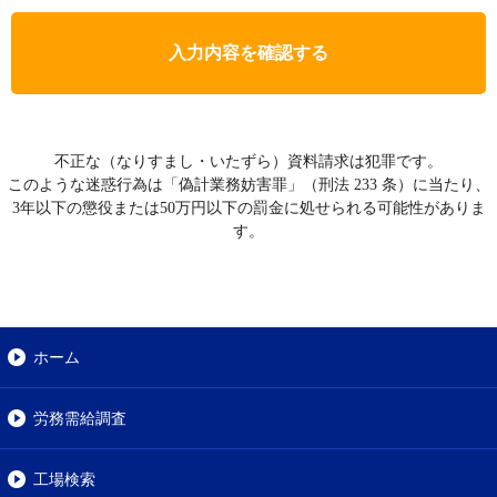
入力内容を確認する
不正な（なりすまし・いたずら）資料請求は犯罪です。
このような迷惑行為は「偽計業務妨害罪」（刑法 233 条）に当たり、
3年以下の懲役または50万円以下の罰金に処せられる可能性がありま
す。
ホーム
労務需給調査
工場検索