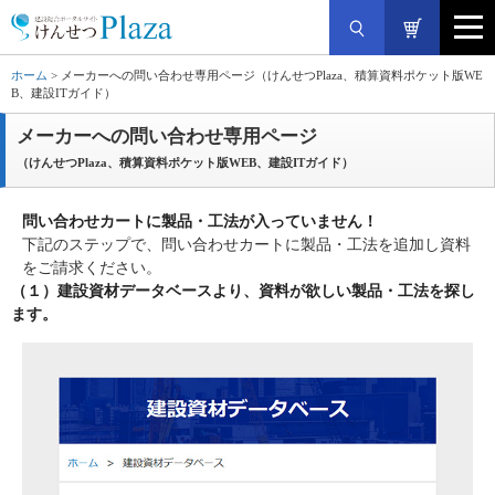
ホーム
> メーカーへの問い合わせ専用ページ（けんせつPlaza、積算資料ポケット版WE
B、建設ITガイド）
メーカーへの問い合わせ専用ページ
（けんせつPlaza、積算資料ポケット版WEB、建設ITガイド）
問い合わせカートに製品・工法が入っていません！
下記のステップで、問い合わせカートに製品・工法を追加し資料
をご請求ください。
（１）
建設資材データベース
より、資料が欲しい製品・工法を探し
ます。