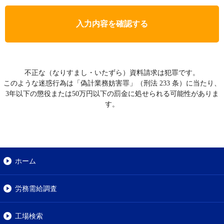
入力内容を確認する
不正な（なりすまし・いたずら）資料請求は犯罪です。
このような迷惑行為は「偽計業務妨害罪」（刑法 233 条）に当たり、
3年以下の懲役または50万円以下の罰金に処せられる可能性がありま
す。
ホーム
労務需給調査
工場検索