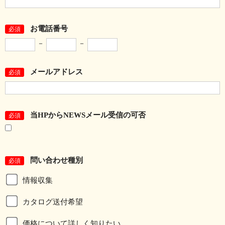
お電話番号
必須
－
－
メールアドレス
必須
当HPからNEWSメール受信の可否
必須
問い合わせ種別
必須
情報収集
カタログ送付希望
価格について詳しく知りたい