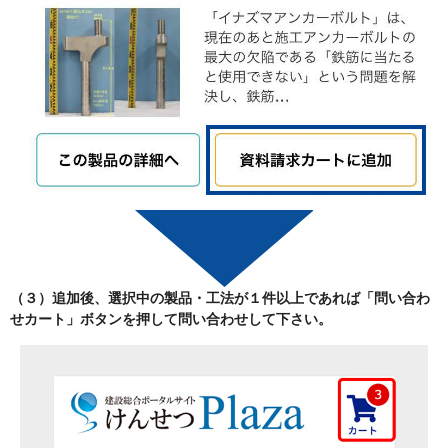
（３）追加後、選択中の製品・工法が
１件以上
であれば「
問い合わ
せカート
」ボタンを押して問い合わせして下さい。