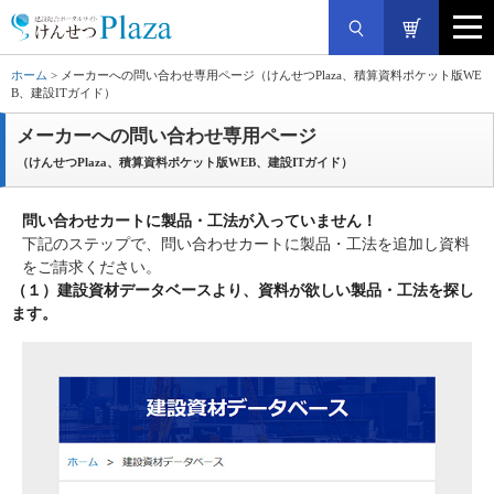
ホーム
> メーカーへの問い合わせ専用ページ（けんせつPlaza、積算資料ポケット版WE
B、建設ITガイド）
メーカーへの問い合わせ専用ページ
（けんせつPlaza、積算資料ポケット版WEB、建設ITガイド）
問い合わせカートに製品・工法が入っていません！
下記のステップで、問い合わせカートに製品・工法を追加し資料
をご請求ください。
（１）
建設資材データベース
より、資料が欲しい製品・工法を探し
ます。