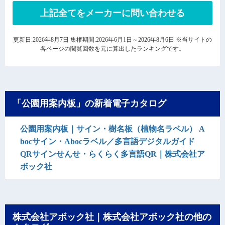
上記全てをメーカーに問い合わせる
更新日:2026年8月7日 集権期間:2026年6月1日～2026年8月6日 ※当サイトの
各ページの閲覧回数を元に算出したランキングです。
「公園用案内板」の新着電子カタログ
公園用案内板｜サイン・樹名板（植物名ラベル） A
bocサイン・Abocラベル／多言語デジタルガイド
QRサインせんせ・らくらく多言語QR｜株式会社ア
ボック社
株式会社アボック社｜株式会社アボック社の他の