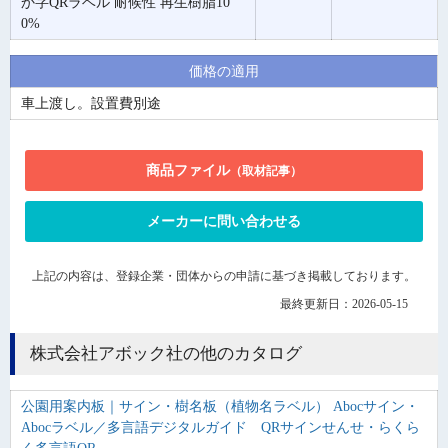
か字QRラベル 耐候性 再生樹脂10
0%
価格の適用
車上渡し。設置費別途
商品ファイル
（取材記事）
メーカーに問い合わせる
上記の内容は、登録企業・団体からの申請に基づき掲載しております。
最終更新日：2026-05-15
株式会社アボック社の他のカタログ
公園用案内板｜サイン・樹名板（植物名ラベル） Abocサイン・
Abocラベル／多言語デジタルガイド QRサインせんせ・らくら