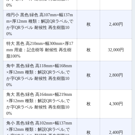
0%
楕円小 黒色/緑色 高107mm×幅137m
m×厚12mm 種類：解説QRラベル,で
枚
2,400円
か字QRラベル 耐候性 再生樹脂10
0%
特大 黒色 高210mm×幅300mm×厚17
mm 用途：記念樹等 耐候性 再生樹
枚
32,000円
脂100%
角中 黒色/緑色 高118mm×幅168mm
×厚12mm 種類：解説QRラベル,で
枚
2,800円
か字QRラベル 耐候性 再生樹脂10
0%
角大 黒色/緑色 高164mm×幅219mm
×厚12mm 種類：解説QRラベル,で
枚
4,300円
か字QRラベル 耐候性 再生樹脂10
0%
角小 黒色/緑色 高102mm×幅137mm
×厚12mm 種類：解説QRラベル,で
枚
2,400円