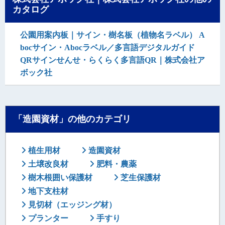
カタログ
公園用案内板｜サイン・樹名板（植物名ラベル） A
bocサイン・Abocラベル／多言語デジタルガイド
QRサインせんせ・らくらく多言語QR｜株式会社ア
ボック社
「造園資材」の他のカテゴリ
植生用材
造園資材
土壌改良材
肥料・農薬
樹木根囲い保護材
芝生保護材
地下支柱材
見切材（エッジング材）
プランター
手すり