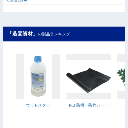
く多言語QR
「造園資材」
の製品ランキング
ウッドスター
RCF防根・防竹シート