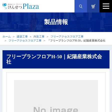
製品情報
ホーム
建築工事
内装工事
フリーアクセスフロア工事
フリーアクセスフロア工事
『フリープランフロアH-50』紀陽産業株式会社
フリープランフロアH-50｜紀陽産業株式会
社