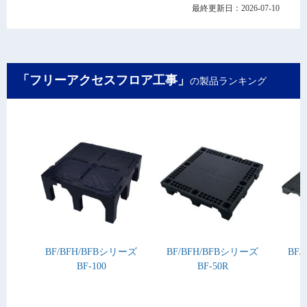
最終更新日：2026-07-10
「フリーアクセスフロア工事」
の製品ランキング
BF/BFH/BFBシリーズ
BF/BFH/BFBシリーズ
BF
BF-100
BF-50R