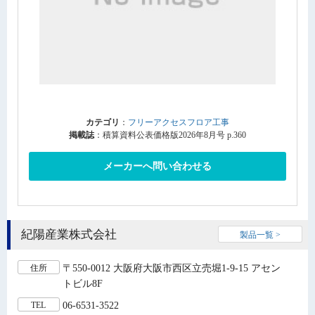
カテゴリ
：
フリーアクセスフロア工事
掲載誌
：積算資料公表価格版2026年8月号 p.360
メーカーへ問い合わせる
紀陽産業株式会社
製品一覧 >
〒550-0012 大阪府大阪市西区立売堀1-9-15 アセン
住所
トビル8F
06-6531-3522
TEL