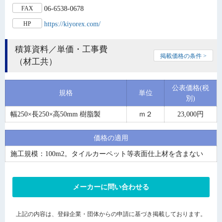
06-6538-0678
FAX
https://kiyorex.com/
HP
積算資料／単価・工事費
掲載価格の条件 >
（材工共）
公表価格(税
規格
単位
別)
幅250×長250×高50mm 樹脂製
ｍ２
23,000円
価格の適用
施工規模：100m2。タイルカーペット等表面仕上材を含まない
メーカーに問い合わせる
上記の内容は、登録企業・団体からの申請に基づき掲載しております。