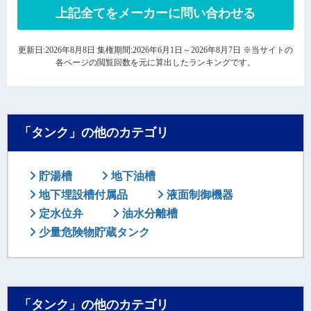
上記全てをメーカーに問い合わせる
更新日:2026年8月8日 集権期間:2026年6月1日～2026年8月7日 ※当サイトの
各ページの閲覧回数を元に算出したランキングです。
「タンク」の他のカテゴリ
貯湯槽
地下油槽
地下埋設槽付属品
液面制御機器
定水位弁
油水分離槽
少量危険物貯蔵タンク
「タンク」の他のカテゴリ