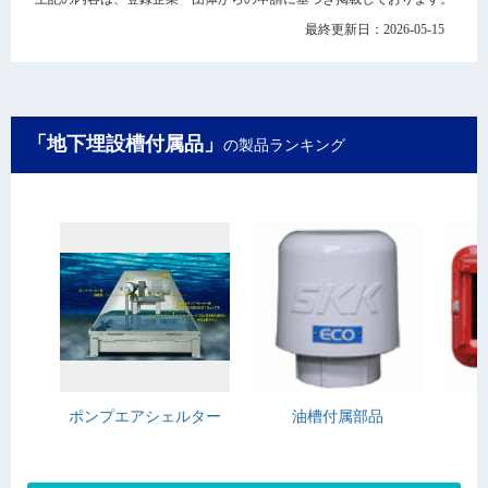
最終更新日：2026-05-15
「地下埋設槽付属品」
の製品ランキング
ポンプエアシェルター
油槽付属部品