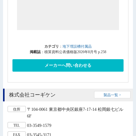
カテゴリ
：
地下埋設槽付属品
掲載誌
：積算資料公表価格版2026年8月号 p.258
メーカーへ問い合わせる
株式会社コーギケン
製品一覧 >
〒104-0061 東京都中央区銀座7-17-14 松岡銀七ビル
住所
6F
03-3549-1579
TEL
03-3545-3171
FAX