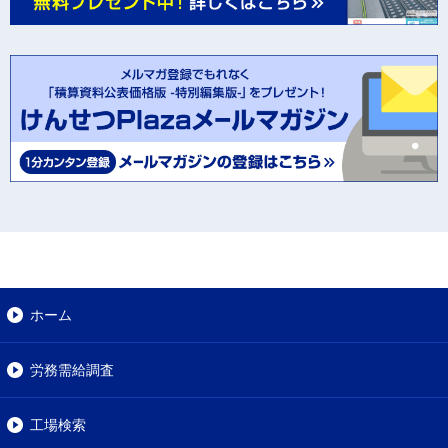
ホーム
労務需給調査
工場検索