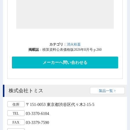
カテゴリ
：
消火栓蓋
掲載誌
：積算資料公表価格版2026年8月号 p.260
メーカーへ問い合わせる
株式会社トミス
製品一覧 >
〒151-0053 東京都渋谷区代々木2-15-5
住所
03-3370-6104
TEL
03-3379-7590
FAX