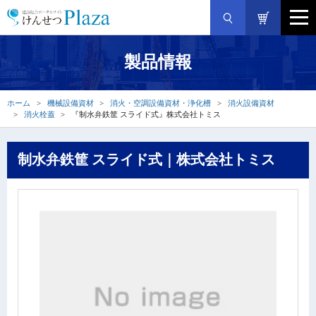
製品情報
ホーム
機械設備資材
消火・空調設備資材・浄化槽
消火設備資材
消火栓蓋
『制水弁鉄筐 スライド式』株式会社トミス
制水弁鉄筐 スライド式｜株式会社トミス