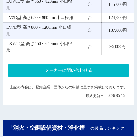
LUV8D型 高さ560～820mm 小口径
台
115,000円
用
LV2D型 高さ650～980mm 小口径用
台
124,000円
LV7D型 高さ800～1200mm 小口径
台
137,000円
用
LXV5D型 高さ450～640mm 小口径
台
96,000円
用
メーカーに問い合わせる
上記の内容は、登録企業・団体からの申請に基づき掲載しております。
最終更新日：2026-05-15
「消火・空調設備資材・浄化槽」
の製品ランキング