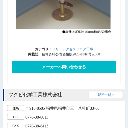
カテゴリ
：
フリーアクセスフロア工事
掲載誌
：積算資料公表価格版2026年8月号 p.360
メーカーへ問い合わせる
フクビ化学工業株式会社
製品一覧 >
〒918-8585 福井県福井市三十八社町33-66
住所
0776-38-8011
TEL
0776-38-8413
FAX