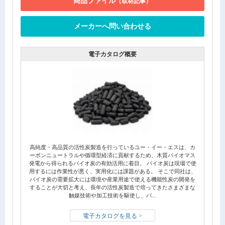
商品ファイル
（取材記事）
メーカーへ問い合わせる
電子カタログ概要
高純度・高品質の活性炭製造を行っているユー・イー・エスは、カ
ーボンニュートラルや循環型経済に貢献するため、木質バイオマス
発電から得られるバイオ炭の有効活用に着目。 バイオ炭は現場で使
用するには作業性が悪く、実用化には課題がある。 そこで同社は、
バイオ炭の需要拡大には環境や産業用途で使える機能性炭の開発を
することが大切と考え、長年の活性炭製造で培ってきたさまざまな
触媒技術や加工技術を駆使し、バ...
電子カタログを見る >