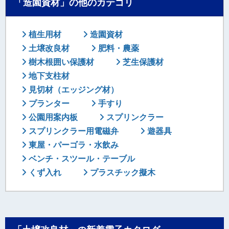
「造園資材」の他のカテゴリ
植生用材
造園資材
土壌改良材
肥料・農薬
樹木根囲い保護材
芝生保護材
地下支柱材
見切材（エッジング材）
プランター
手すり
公園用案内板
スプリンクラー
スプリンクラー用電磁弁
遊器具
東屋・パーゴラ・水飲み
ベンチ・スツール・テーブル
くず入れ
プラスチック擬木