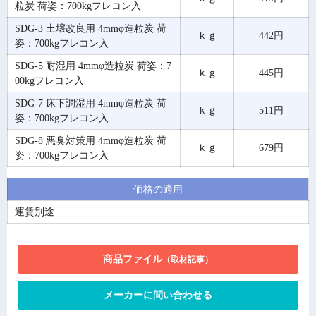
粒炭 荷姿：700kgフレコン入
SDG-3 土壌改良用 4mmφ造粒炭 荷
ｋｇ
442円
姿：700kgフレコン入
SDG-5 耐湿用 4mmφ造粒炭 荷姿：7
ｋｇ
445円
00kgフレコン入
SDG-7 床下調湿用 4mmφ造粒炭 荷
ｋｇ
511円
姿：700kgフレコン入
SDG-8 悪臭対策用 4mmφ造粒炭 荷
ｋｇ
679円
姿：700kgフレコン入
価格の適用
運賃別途
商品ファイル
（取材記事）
メーカーに問い合わせる