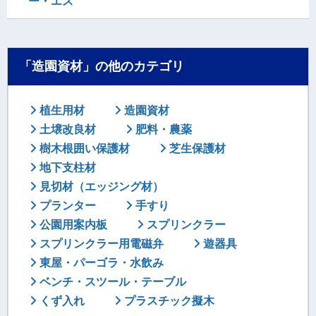
ー・エス
「造園資材」の他のカテゴリ
植生用材
造園資材
土壌改良材
肥料・農薬
樹木根囲い保護材
芝生保護材
地下支柱材
見切材（エッジング材）
プランター
手すり
公園用案内板
スプリンクラー
スプリンクラー用電磁弁
遊器具
東屋・パーゴラ・水飲み
ベンチ・スツール・テーブル
くず入れ
プラスチック擬木