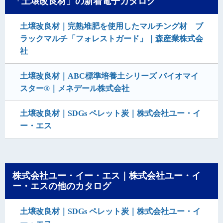
「土壌改良材」の新着電子カタログ
土壌改良材｜完熟堆肥を使用したマルチング材 ブ
ラックマルチ「フォレストガード」｜森産業株式会
社
土壌改良材｜ABC標準培養土シリーズ バイオマイ
スター®｜メネデール株式会社
土壌改良材｜SDGs ペレット炭｜株式会社ユー・イ
ー・エス
株式会社ユー・イー・エス｜株式会社ユー・イ
ー・エスの他のカタログ
土壌改良材｜SDGs ペレット炭｜株式会社ユー・イ