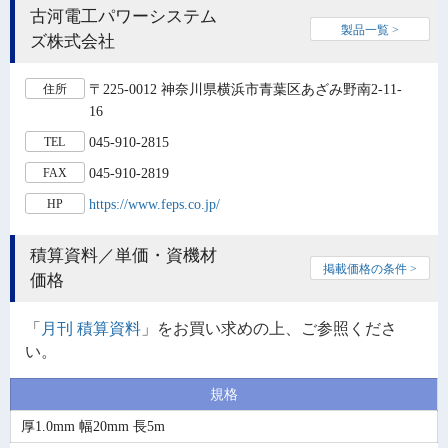
古河電工パワーシステム
製品一覧 >
ズ株式会社
〒225-0012 神奈川県横浜市青葉区あざみ野南2-11-
住所
16
045-910-2815
TEL
045-910-2819
FAX
https://www.feps.co.jp/
HP
積算資料／単価・資機材
掲載価格の条件 >
価格
「
月刊 積算資料
」をお買い求めの上、ご参照くださ
い。
規格
厚1.0mm 幅20mm 長5m