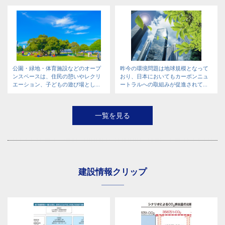
公園・緑地・体育施設などのオープ
昨今の環境問題は地球規模となって
ンスペースは、住民の憩いやレクリ
おり、日本においてもカーボンニュ
エーション、子どもの遊び場とし...
ートラルへの取組みが促進されて...
一覧を見る
建設情報クリップ