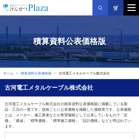
積算資料公表価格版
ホーム
積算資料公表価格版
古河電工メタルケーブル株式会社
古河電工メタルケーブル株式会社
古河電工メタルケーブル株式会社の積算資料公表価格版に掲載している製
品・工法の一覧です。規格ごとに公表価格を掲載した価格表です。公表価格
とは、メーカー、施工業者などが希望価格として公表しているもので「定
価」「建値」「標準価格」「標準施工価格」「設計価格」などと呼ばれてい
ます。