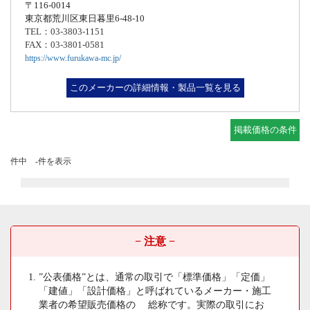
〒116-0014
東京都荒川区東日暮里6-48-10
TEL：03-3803-1151
FAX：03-3801-0581
https://www.furukawa-mc.jp/
このメーカーの詳細情報・製品一覧を見る
掲載価格の条件
件中 -件を表示
− 注意 −
”公表価格”とは、通常の取引で「標準価格」「定価」
「建値」「設計価格」と呼ばれているメーカー・施工
業者の希望販売価格の 総称です。実際の取引にお