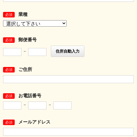
業種
必須
郵便番号
必須
－
住所自動入力
ご住所
必須
お電話番号
必須
－
－
メールアドレス
必須