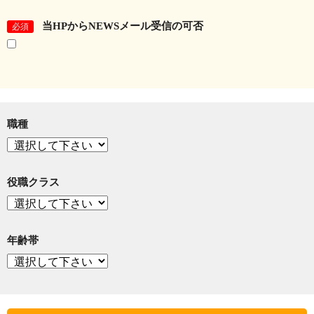
当HPからNEWSメール受信の可否
必須
職種
役職クラス
年齢帯