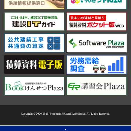
Copyright © 2000-2026. Economic Research Association. All Rights Reserved.