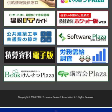
Copyright © 2000-2026. Economic Research Association. All Rights Reserved.