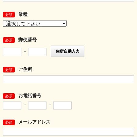
業種
必須
郵便番号
必須
－
住所自動入力
ご住所
必須
お電話番号
必須
－
－
メールアドレス
必須