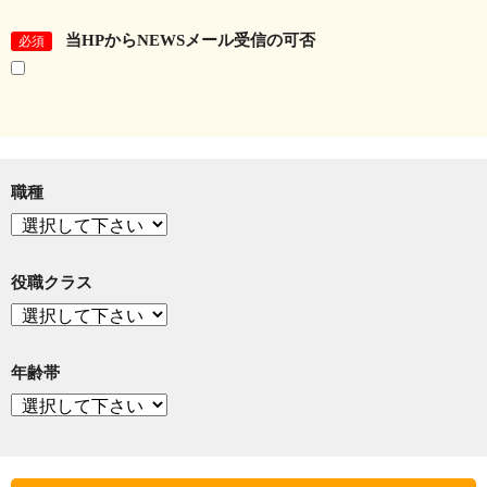
当HPからNEWSメール受信の可否
必須
職種
役職クラス
年齢帯