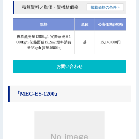
積算資料／単価・資機材価格
掲載価格の条件 >
規格
単位
公表価格(税別)
換算蒸発量1200kg/h 実際蒸発量1
000kg/h 伝熱面積15.2m2 燃料消費
基
15,140,000円
量68kg/h 質量4600kg
お問い合わせ
『MEC-ES-1200』