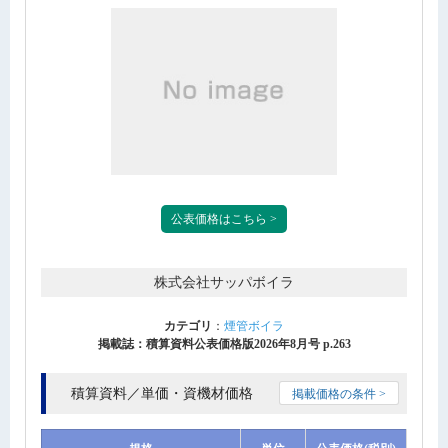
公表価格はこちら >
株式会社サッパボイラ
カテゴリ
：
煙管ボイラ
掲載誌：積算資料公表価格版2026年8月号 p.263
積算資料／単価・資機材価格
掲載価格の条件 >