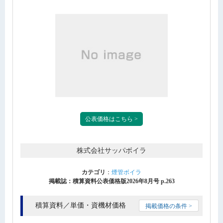
公表価格はこちら >
株式会社サッパボイラ
カテゴリ
：
煙管ボイラ
掲載誌：積算資料公表価格版2026年8月号 p.263
積算資料／単価・資機材価格
掲載価格の条件 >