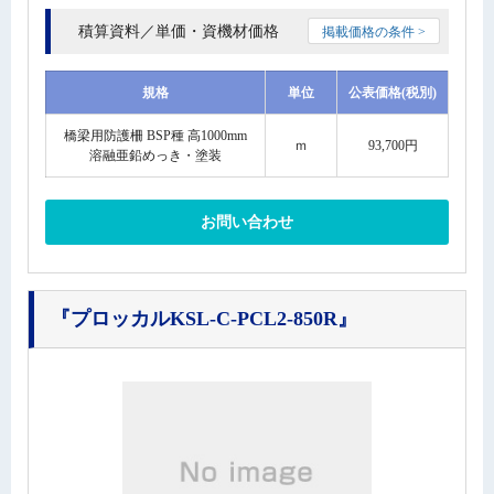
積算資料／単価・資機材価格
掲載価格の条件 >
規格
単位
公表価格(税別)
橋梁用防護柵 BSP種 高1000mm
ｍ
93,700円
溶融亜鉛めっき・塗装
お問い合わせ
『プロッカルKSL-C-PCL2-850R』