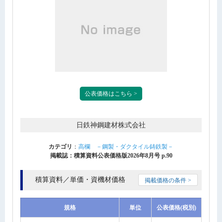
公表価格はこちら >
日鉄神鋼建材株式会社
カテゴリ
：
高欄 －鋼製・ダクタイル鋳鉄製－
掲載誌：積算資料公表価格版2026年8月号 p.90
積算資料／単価・資機材価格
掲載価格の条件 >
規格
単位
公表価格(税別)