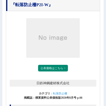
『転落防止柵P2I-W』
公表価格はこちら >
日鉄神鋼建材株式会社
カテゴリ
：
転落防止柵
掲載誌：積算資料公表価格版2026年8月号 p.66