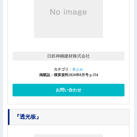
日鉄神鋼建材株式会社
カテゴリ
：
車止め
掲載誌：積算資料2026年8月号 p.354
お問い合わせ
『透光板』