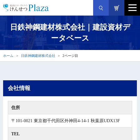
日鉄神鋼建材株式会社｜建設資材デ
ータベース
ホーム
日鉄神鋼建材株式会社
2ページ目
会社情報
住所
〒101-0021 東京都千代田区外神田4-14-1 秋葉原UDX13F
TEL