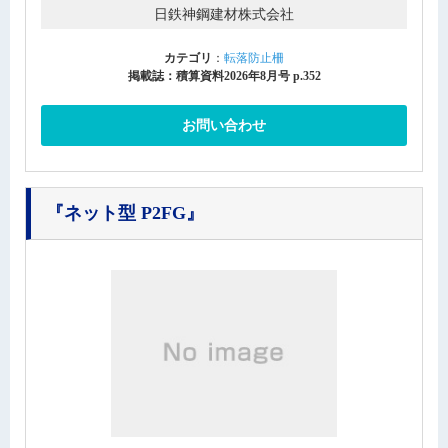
日鉄神鋼建材株式会社
カテゴリ
：
転落防止柵
掲載誌：積算資料2026年8月号 p.352
お問い合わせ
『ネット型 P2FG』