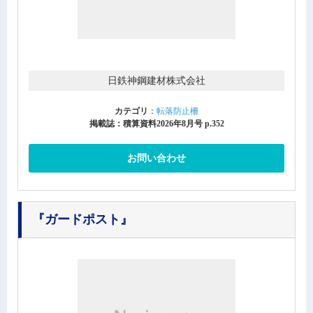
日鉄神鋼建材株式会社
カテゴリ
：
転落防止柵
掲載誌：積算資料2026年8月号 p.352
お問い合わせ
『ガードポスト』