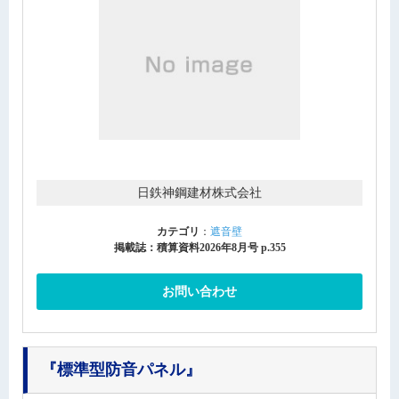
日鉄神鋼建材株式会社
カテゴリ
：
遮音壁
掲載誌：積算資料2026年8月号 p.355
お問い合わせ
『標準型防音パネル』