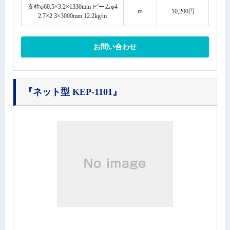
支柱φ60.5×3.2×1330mm ビームφ4
ｍ
10,200円
2.7×2.3×3000mm 12.2kg/m
お問い合わせ
『ネット型 KEP-1101』