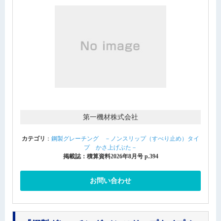
第一機材株式会社
カテゴリ
：
鋼製グレーチング －ノンスリップ（すべり止め）タイ
プ かさ上げぶた－
掲載誌：積算資料2026年8月号 p.394
お問い合わせ