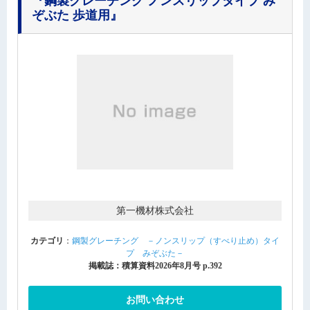
『鋼製グレーチング ノンスリップタイプ み
ぞぶた 歩道用』
第一機材株式会社
カテゴリ
：
鋼製グレーチング －ノンスリップ（すべり止め）タイ
プ みぞぶた－
掲載誌：積算資料2026年8月号 p.392
お問い合わせ