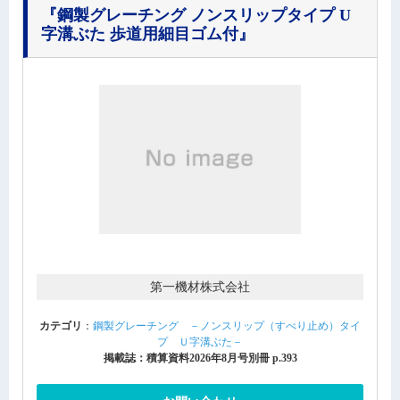
『鋼製グレーチング ノンスリップタイプ U
字溝ぶた 歩道用細目ゴム付』
第一機材株式会社
カテゴリ
：
鋼製グレーチング －ノンスリップ（すべり止め）タイ
プ Ｕ字溝ぶた－
掲載誌：積算資料2026年8月号別冊 p.393