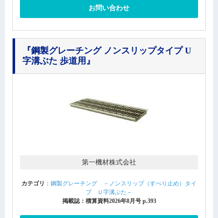
お問い合わせ
『鋼製グレーチング ノンスリップタイプ U
字溝ぶた 歩道用』
第一機材株式会社
カテゴリ
：
鋼製グレーチング －ノンスリップ（すべり止め）タイ
プ Ｕ字溝ぶた－
掲載誌：積算資料2026年8月号 p.393