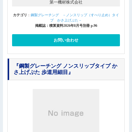
第一機材株式会社
カテゴリ
：
鋼製グレーチング －ノンスリップ（すべり止め）タイ
プ かさ上げぶた－
掲載誌：積算資料2026年8月号別冊 p.96
お問い合わせ
『鋼製グレーチング ノンスリップタイプ か
さ上げぶた 歩道用細目』