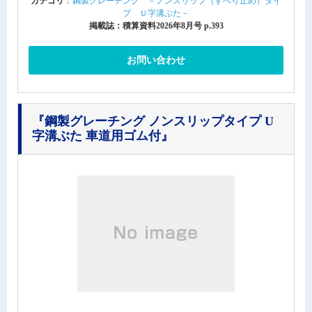
カテゴリ
：
鋼製グレーチング －ノンスリップ（すべり止め）タイ
プ Ｕ字溝ぶた－
掲載誌：積算資料2026年8月号 p.393
お問い合わせ
『鋼製グレーチング ノンスリップタイプ U
字溝ぶた 車道用ゴム付』