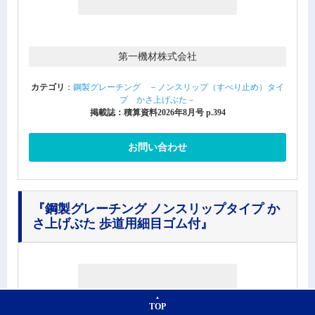
第一機材株式会社
カテゴリ
：
鋼製グレーチング －ノンスリップ（すべり止め）タイ
プ かさ上げぶた－
掲載誌：積算資料2026年8月号 p.394
お問い合わせ
『鋼製グレーチング ノンスリップタイプ か
さ上げぶた 歩道用細目ゴム付』
TOP