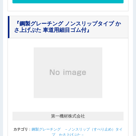
『鋼製グレーチング ノンスリップタイプ か
さ上げぶた 車道用細目ゴム付』
第一機材株式会社
カテゴリ
：
鋼製グレーチング －ノンスリップ（すべり止め）タイ
プ かさ上げぶた－