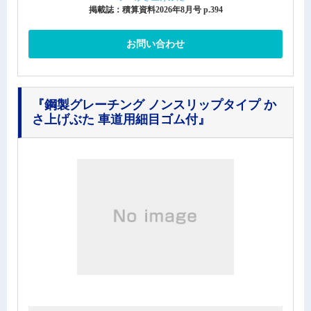
掲載誌：積算資料2026年8月号 p.394
お問い合わせ
『鋼製グレーチング ノンスリップタイプ か
さ上げぶた 車道用細目ゴム付』