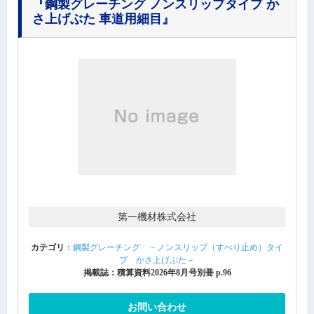
『鋼製グレーチング ノンスリップタイプ か
さ上げぶた 車道用細目』
第一機材株式会社
カテゴリ
：
鋼製グレーチング －ノンスリップ（すべり止め）タイ
プ かさ上げぶた－
掲載誌：積算資料2026年8月号別冊 p.96
お問い合わせ