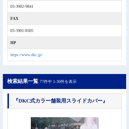
03-3902-9841
FAX
03-3901-8505
HP
https://www.dkc.jp/
検索結果一覧
77件中 1-30件を表示
『DKC式カラー舗装用スライドカバー』