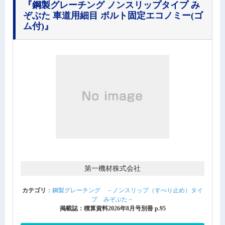
『鋼製グレーチング ノンスリップタイプ み
ぞぶた 車道用細目 ボルト固定エコノミー(ゴ
ム付)』
第一機材株式会社
カテゴリ
：
鋼製グレーチング －ノンスリップ（すべり止め）タイ
プ みぞぶた－
掲載誌：積算資料2026年8月号別冊 p.95