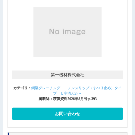
第一機材株式会社
カテゴリ
：
鋼製グレーチング －ノンスリップ（すべり止め）タイ
プ Ｕ字溝ぶた－
掲載誌：積算資料2026年8月号 p.393
お問い合わせ