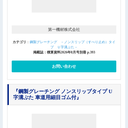
第一機材株式会社
カテゴリ
：
鋼製グレーチング －ノンスリップ（すべり止め）タイ
プ Ｕ字溝ぶた－
掲載誌：積算資料2026年8月号別冊 p.393
お問い合わせ
『鋼製グレーチング ノンスリップタイプ U
字溝ぶた 車道用細目ゴム付』