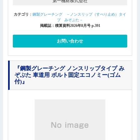
第一機材株式会社
カテゴリ
：
鋼製グレーチング －ノンスリップ（すべり止め）タイ
プ みぞぶた－
掲載誌：積算資料2026年8月号 p.391
お問い合わせ
『鋼製グレーチング ノンスリップタイプ み
ぞぶた 車道用 ボルト固定エコノミー(ゴム
付)』