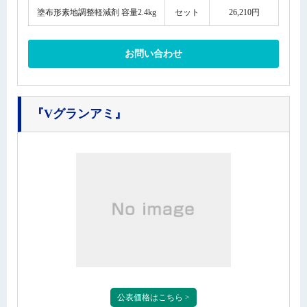
塗布形素地調整軽減剤 容量2.4kg
セット
26,210円
お問い合わせ
『Vグランアミ』
公表価格はこちら >