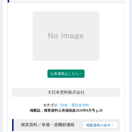
公表価格はこちら >
大日本塗料株式会社
カテゴリ
：
防食・重防食塗料
掲載誌：積算資料公表価格版2026年8月号 p.28
積算資料／単価・資機材価格
掲載価格の条件 >