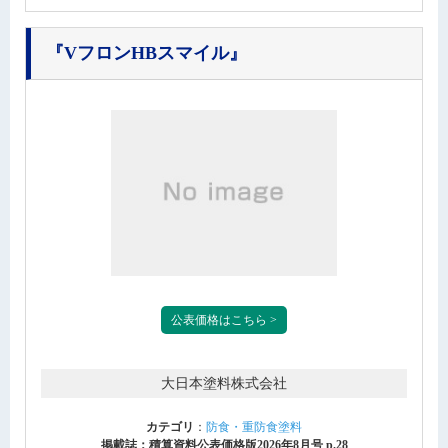
『VフロンHBスマイル』
公表価格はこちら >
大日本塗料株式会社
カテゴリ
：
防食・重防食塗料
掲載誌：積算資料公表価格版2026年8月号 p.28