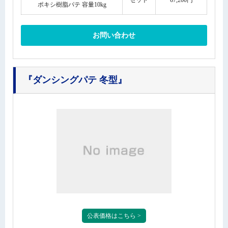
ポキシ樹脂パテ 容量10kg
お問い合わせ
『ダンシングパテ 冬型』
公表価格はこちら >