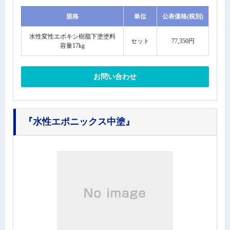
規格
単位
公表価格(税別)
水性変性エポキシ樹脂下塗塗料
セット
77,350円
容量17kg
お問い合わせ
『水性エポニックス中塗』