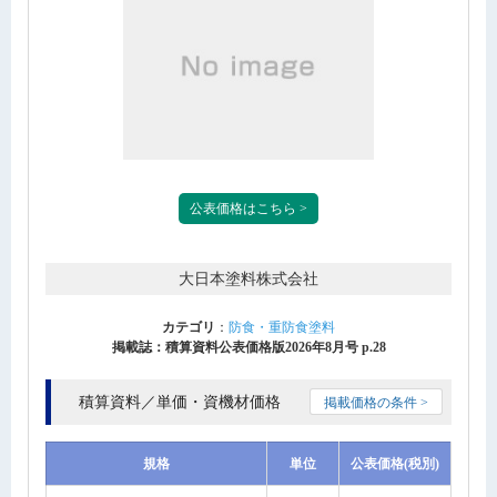
公表価格はこちら >
大日本塗料株式会社
カテゴリ
：
防食・重防食塗料
掲載誌：積算資料公表価格版2026年8月号 p.28
積算資料／単価・資機材価格
掲載価格の条件 >
規格
単位
公表価格(税別)