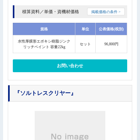
積算資料／単価・資機材価格
掲載価格の条件 >
規格
単位
公表価格(税別)
水性厚膜形エポキシ樹脂ジンク
セット
96,800円
リッチペイント 容量22kg
お問い合わせ
『ソルトレスクリヤー』