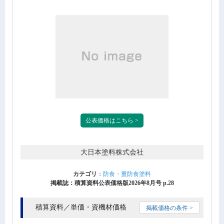
公表価格はこちら >
大日本塗料株式会社
カテゴリ
：
防食・重防食塗料
掲載誌：積算資料公表価格版2026年8月号 p.28
積算資料／単価・資機材価格
掲載価格の条件 >