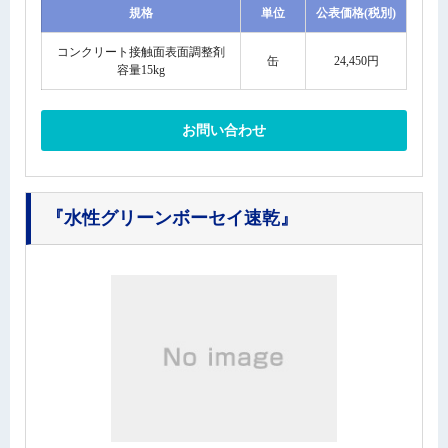
規格
単位
公表価格(税別)
コンクリート接触面表面調整剤
缶
24,450円
容量15kg
お問い合わせ
『水性グリーンボーセイ速乾』