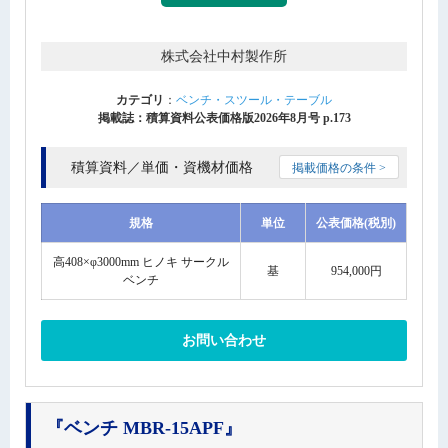
株式会社中村製作所
カテゴリ
：
ベンチ・スツール・テーブル
掲載誌：積算資料公表価格版2026年8月号 p.173
積算資料／単価・資機材価格
掲載価格の条件 >
規格
単位
公表価格(税別)
高408×φ3000mm ヒノキ サークル
基
954,000円
ベンチ
お問い合わせ
『ベンチ MBR-15APF』