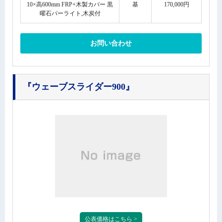
10×高600mm FRP+木製カバー 黒
基
170,000円
曜石パーライト,木炭付
お問い合わせ
『ウェーブスライダー900』
公表価格はこちら >