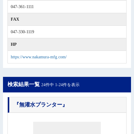
047-361-1111
FAX
047-330-1119
HP
https://www.nakamura-mfg.com/
検索結果一覧
24件中 1-24件を表示
『無灌水プランター』