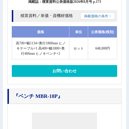
掲載誌：積算資料公表価格版2026年8月号 p.173
積算資料／単価・資機材価格
掲載価格の条件 >
規格
単位
公表価格(税別)
高700×幅1134×奥行1800mm ヒノ
キテーブル×1 高400×幅1800×奥
セット
648,000円
行406mm ヒノキベンチ×2
お問い合わせ
『ベンチ MBR-18P』