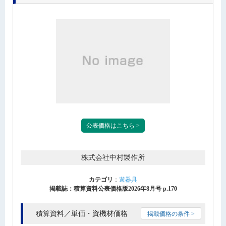
公表価格はこちら >
株式会社中村製作所
カテゴリ
：
遊器具
掲載誌：積算資料公表価格版2026年8月号 p.170
積算資料／単価・資機材価格
掲載価格の条件 >