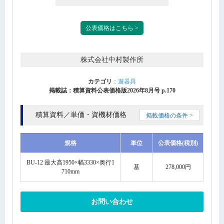
公表価格はこちら >
株式会社中村製作所
カテゴリ
：
遊器具
掲載誌：積算資料公表価格版2026年8月号 p.170
積算資料／単価・資機材価格
掲載価格の条件 >
規格
単位
公表価格(税別)
BU-12 最大高1950×幅3330×奥行1
基
278,000円
710mm
お問い合わせ