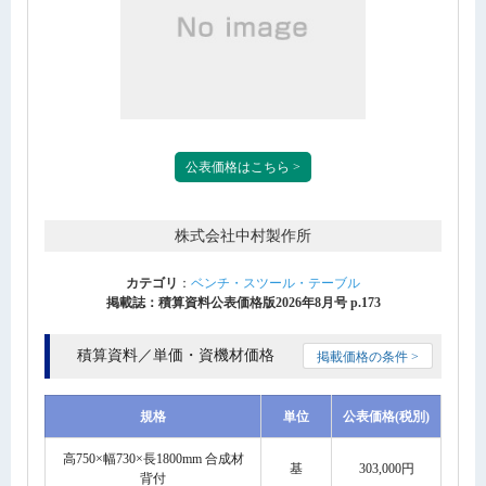
公表価格はこちら >
株式会社中村製作所
カテゴリ
：
ベンチ・スツール・テーブル
掲載誌：積算資料公表価格版2026年8月号 p.173
積算資料／単価・資機材価格
掲載価格の条件 >
規格
単位
公表価格(税別)
高750×幅730×長1800mm 合成材
基
303,000円
背付