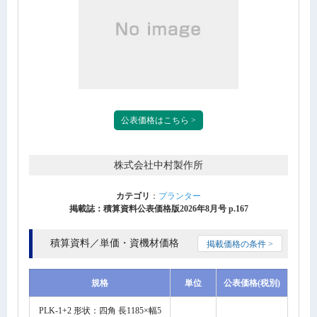
公表価格はこちら >
株式会社中村製作所
カテゴリ
：
プランター
掲載誌：積算資料公表価格版2026年8月号 p.167
積算資料／単価・資機材価格
掲載価格の条件 >
規格
単位
公表価格(税別)
PLK-1+2 形状：四角 長1185×幅5