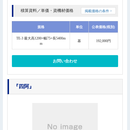
積算資料／単価・資機材価格
掲載価格の条件 >
規格
単位
公表価格(税別)
TE-3 最大高1200×幅75×長5400m
基
192,000円
m
お問い合わせ
『四阿』