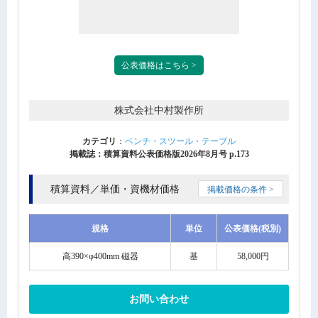
公表価格はこちら >
株式会社中村製作所
カテゴリ
：
ベンチ・スツール・テーブル
掲載誌：積算資料公表価格版2026年8月号 p.173
積算資料／単価・資機材価格
掲載価格の条件 >
規格
単位
公表価格(税別)
高390×φ400mm 磁器
基
58,000円
お問い合わせ