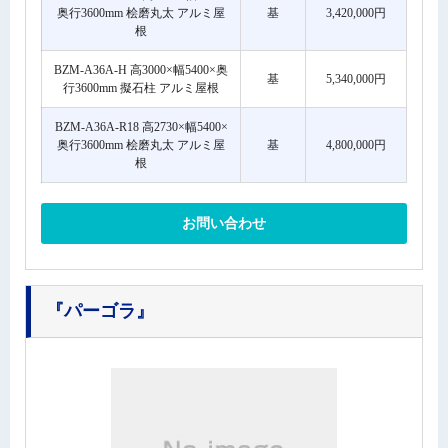
奥行3600mm 桧磨丸太 アルミ屋
基
3,420,000円
根
BZM-A36A-H 高3000×幅5400×奥
基
5,340,000円
行3600mm 擬石柱 アルミ屋根
BZM-A36A-R18 高2730×幅5400×
奥行3600mm 桧磨丸太 アルミ屋
基
4,800,000円
根
お問い合わせ
『パーゴラ』