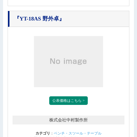
『YT-18AS 野外卓』
公表価格はこちら >
株式会社中村製作所
カテゴリ
：
ベンチ・スツール・テーブル