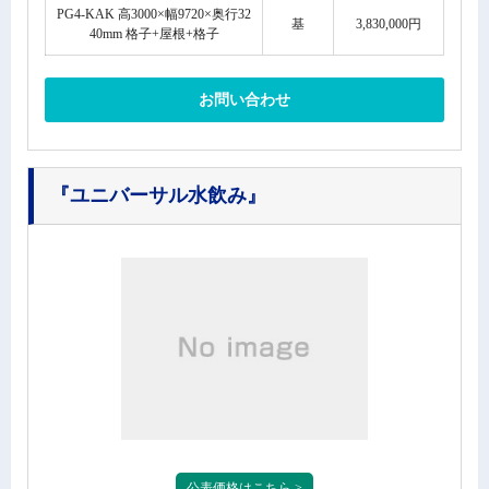
PG4-KAK 高3000×幅9720×奥行32
基
3,830,000円
40mm 格子+屋根+格子
お問い合わせ
『ユニバーサル水飲み』
公表価格はこちら >