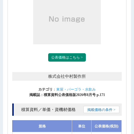
公表価格はこちら >
株式会社中村製作所
カテゴリ
：
東屋・パーゴラ・水飲み
掲載誌：積算資料公表価格版2026年8月号 p.171
積算資料／単価・資機材価格
掲載価格の条件 >
規格
単位
公表価格(税別)