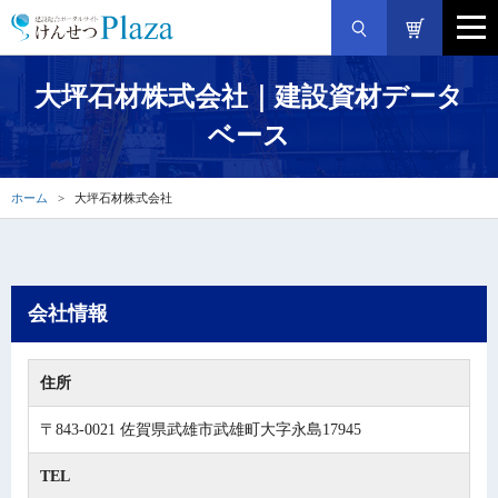
大坪石材株式会社｜建設資材データ
ベース
ホーム
大坪石材株式会社
会社情報
住所
〒843-0021 佐賀県武雄市武雄町大字永島17945
TEL