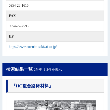
0954-23-1616
FAX
0954-22-2595
HP
https://www.ootsubo-sekizai.co.jp/
検索結果一覧
2件中 1-2件を表示
『HC複合路床材料』