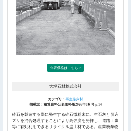
公表価格はこちら >
大坪石材株式会社
カテゴリ
：
再生路床材
掲載誌：積算資料公表価格版2026年8月号 p.14
砕石を製造する際に発生する砕石微粉末に、生石灰と切込
ズリを混合処理することにより高強度を発揮し、道路工事
等に有効利用できるリサイクル盛土材である。産業廃棄物