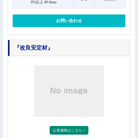
0%以上 40-0mm
お問い合わせ
『改良安定材』
公表価格はこちら >