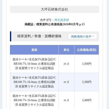
大坪石材株式会社
カテゴリ
：
再生路床材
掲載誌：積算資料公表価格版2026年8月号 p.15
積算資料／単価・資機材価格
掲載価格の条件 >
規格
単位
公表価格(税別)
脱水ケーキ+生石灰5%添加 設計C
BR106.7% 10-0mm 土壌溶出試験
ｍ３
3,500円
済 佐賀県リサイクル認定製品
脱水ケーキ+生石灰5%添加 設計C
BR106.7% 10-0mm 土壌溶出試験
ｍ３
3,300円
済 佐賀県リサイクル認定製品
脱水ケーキ+生石灰5%添加 設計C
BR106.7% 10-0mm 土壌溶出試験
ｍ３
3,400円
済 佐賀県リサイクル認定製品