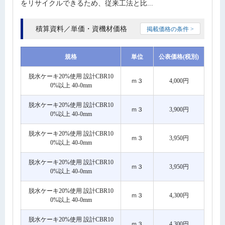
をリサイクルできるため、従来工法と比...
積算資料／単価・資機材価格
掲載価格の条件 >
規格
単位
公表価格(税別)
脱水ケーキ20%使用 設計CBR10
ｍ３
4,000円
0%以上 40-0mm
脱水ケーキ20%使用 設計CBR10
ｍ３
3,900円
0%以上 40-0mm
脱水ケーキ20%使用 設計CBR10
ｍ３
3,950円
0%以上 40-0mm
脱水ケーキ20%使用 設計CBR10
ｍ３
3,950円
0%以上 40-0mm
脱水ケーキ20%使用 設計CBR10
ｍ３
4,300円
0%以上 40-0mm
脱水ケーキ20%使用 設計CBR10
ｍ３
4,300円