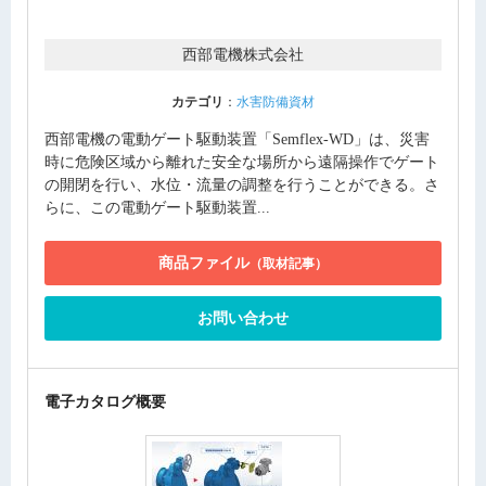
西部電機株式会社
カテゴリ
：
水害防備資材
西部電機の電動ゲート駆動装置「Semflex-WD」は、災害
時に危険区域から離れた安全な場所から遠隔操作でゲート
の開閉を行い、水位・流量の調整を行うことができる。さ
らに、この電動ゲート駆動装置...
商品ファイル
（取材記事）
お問い合わせ
電子カタログ概要