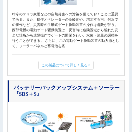
昨今のゲリラ豪雨などの自然災害への対策を備えておくことは重要
である。また、操作オペレーターの高齢化や、増水する河川付近で
の操作など、災害時の手動式ゲート駆動装置の操作は危険が伴う。
西部電機の電動ゲート駆動装置は、災害時に危険区域から離れた安
全な場所から遠隔操作でゲートの開閉を行い、水位・流量の調整を
行うことができる。 さらに、この電動ゲート駆動装置の動力源とし
て、ソーラーパネルと蓄電池を搭...
この製品について詳しく見る >
バッテリーバックアップシステム＋ソーラー
『SBS＋S』