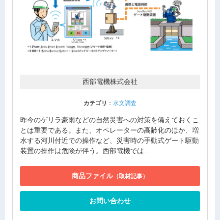
西部電機株式会社
カテゴリ
：
水文調査
昨今のゲリラ豪雨などの自然災害への対策を備えておくこ
とは重要である。また、オペレーターの高齢化のほか、増
水する河川付近での操作など、災害時の手動式ゲート駆動
装置の操作は危険が伴う。西部電機では...
商品ファイル
（取材記事）
お問い合わせ