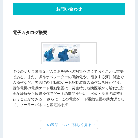
お問い合わせ
電子カタログ概要
昨今のゲリラ豪雨などの自然災害への対策を備えておくことは重要
である。また、操作オペレーターの高齢化や、増水する河川付近で
の操作など、災害時の手動式ゲート駆動装置の操作は危険が伴う。
西部電機の電動ゲート駆動装置は、災害時に危険区域から離れた安
全な場所から遠隔操作でゲートの開閉を行い、水位・流量の調整を
行うことができる。 さらに、この電動ゲート駆動装置の動力源とし
て、ソーラーパネルと蓄電池を搭...
この製品について詳しく見る >