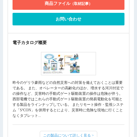
商品ファイル
（取材記事）
お問い合わせ
電子カタログ概要
昨今のゲリラ豪雨などの自然災害への対策を備えておくことは重要
である。 また、オペレーターの高齢化のほか、増水する河川付近で
の操作など、災害時の手動式ゲート駆動装置の操作は危険が伴う。
西部電機ではこれらの手動式ゲート駆動装置の簡易電動化を可能と
する製品をラインナップしている。 またリモート操作・監視システ
ム「S³CON」を併用するとにより、災害時に危険な現地に行くこと
なくタブレット...
この製品について詳しく見る >