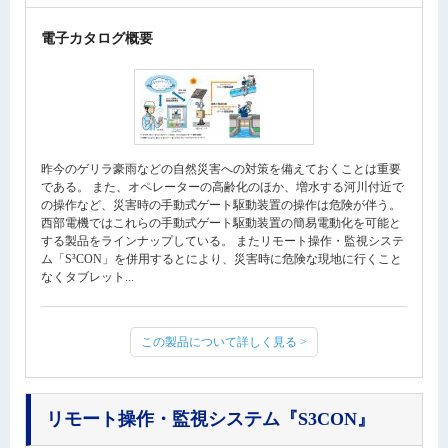
電子カタログ概要
昨今のゲリラ豪雨などの自然災害への対策を備えておくことは重要
である。 また、オペレーターの高齢化のほか、増水する河川付近で
の操作など、災害時の手動式ゲート駆動装置の操作は危険が伴う。
西部電機ではこれらの手動式ゲート駆動装置の簡易電動化を可能と
する製品をラインナップしている。 またリモート操作・監視システ
ム「S³CON」を併用するとにより、災害時に危険な現地に行くこと
なくタブレット...
この製品について詳しく見る >
リモート操作・監視システム
『S3CON』