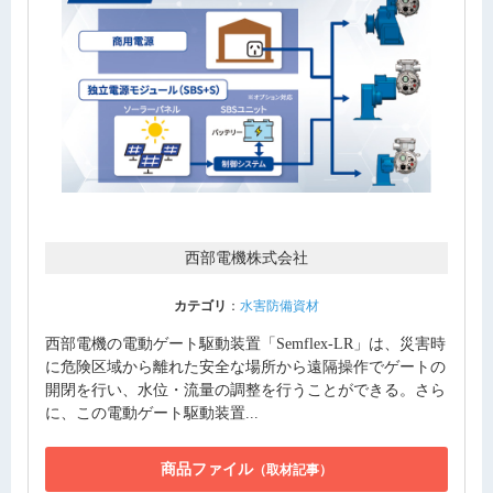
西部電機株式会社
カテゴリ
：
水害防備資材
西部電機の電動ゲート駆動装置「Semflex-LR」は、災害時
に危険区域から離れた安全な場所から遠隔操作でゲートの
開閉を行い、水位・流量の調整を行うことができる。さら
に、この電動ゲート駆動装置...
商品ファイル
（取材記事）