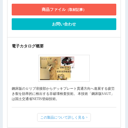
商品ファイル
（取材記事）
お問い合わせ
電子カタログ概要
鋼床版のＵリブ溶接部からデッキプレート貫通方向へ進展する疲労
き裂を効率的に検出する非破壊検査技術。 本技術「鋼床版SAUT」
は国土交通省NETIS登録技術。
この製品について詳しく見る >