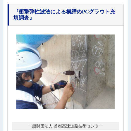
『衝撃弾性波法による横締めPCグラウト充
填調査』
一般財団法人 首都高速道路技術センター