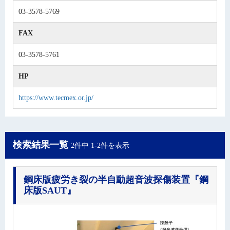
03-3578-5769
FAX
03-3578-5761
HP
https://www.tecmex.or.jp/
検索結果一覧
2件中 1-2件を表示
鋼床版疲労き裂の半自動超音波探傷装置
『鋼
床版SAUT』