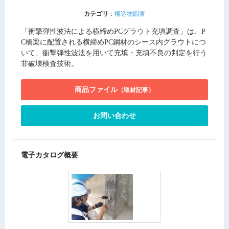
カテゴリ
：
構造物調査
「衝撃弾性波法による横締めPCグラウト充填調査」は、P
C橋梁に配置される横締めPC鋼材のシース内グラウトにつ
いて、衝撃弾性波法を用いて充填・充填不良の判定を行う
非破壊検査技術。
商品ファイル
（取材記事）
お問い合わせ
電子カタログ概要