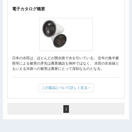
電子カタログ概要
日本の水田は、ほとんどが開水路で水を引いている。 近年の集中豪
雨等による被害の矛先は農業施設も例外ではなく、 水田の生命線と
もいえる水路への被害は農家にとって深刻なものとなる。
この製品について詳しく見る >
1