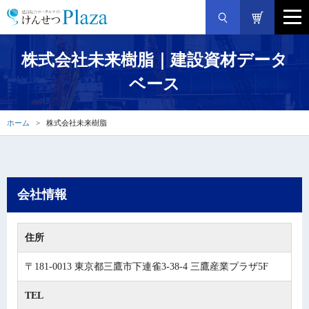
株式会社未来樹脂｜建設資材データ
ベース
ホーム
株式会社未来樹脂
会社情報
住所
〒181-0013 東京都三鷹市下連雀3-38-4 三鷹産業プラザ5F
TEL