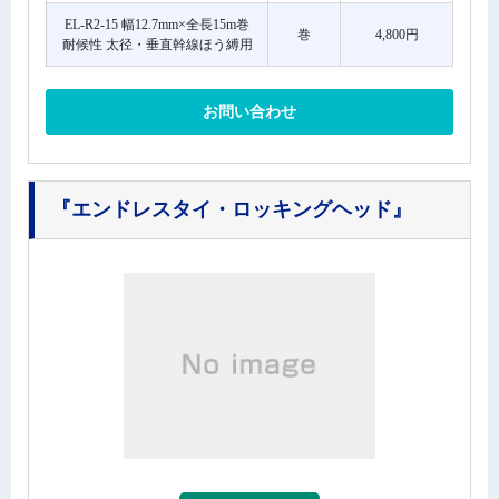
EL-R2-15 幅12.7mm×全長15m巻
巻
4,800円
耐候性 太径・垂直幹線ほう縛用
お問い合わせ
『エンドレスタイ・ロッキングヘッド』