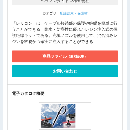
ヘラマンタイトン株式会社
カテゴリ
：
配線結束・保護材
「レリコン」は、ケーブル接続部の保護や絶縁を簡単に行
うことができる、防水・防塵性に優れたレジン注入式の保
護絶縁キットである。充填ノズルを使用して、混合済みレ
ジンを容易かつ確実に注入することができる。
商品ファイル
（取材記事）
お問い合わせ
電子カタログ概要