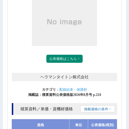
公表価格はこちら >
ヘラマンタイトン株式会社
カテゴリ
：
配線結束・保護材
掲載誌：積算資料公表価格版2026年8月号 p.224
積算資料／単価・資機材価格
掲載価格の条件 >
規格
単位
公表価格(税別)