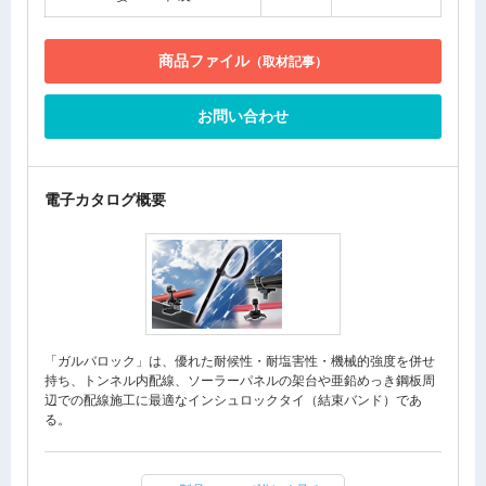
商品ファイル
（取材記事）
お問い合わせ
電子カタログ概要
「ガルバロック」は、優れた耐候性・耐塩害性・機械的強度を併せ
持ち、トンネル内配線、ソーラーパネルの架台や亜鉛めっき鋼板周
辺での配線施工に最適なインシュロックタイ（結束バンド）であ
る。