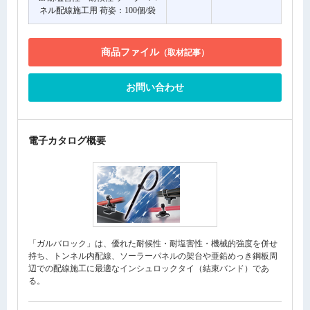
ネル配線施工用 荷姿：100個/袋
商品ファイル
（取材記事）
お問い合わせ
電子カタログ概要
「ガルバロック」は、優れた耐候性・耐塩害性・機械的強度を併せ
持ち、トンネル内配線、ソーラーパネルの架台や亜鉛めっき鋼板周
辺での配線施工に最適なインシュロックタイ（結束バンド）であ
る。