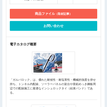
商品ファイル
（取材記事）
お問い合わせ
電子カタログ概要
「ガルバロック」は、優れた耐候性・耐塩害性・機械的強度を併せ
持ち、トンネル内配線、ソーラーパネルの架台や亜鉛めっき鋼板周
辺での配線施工に最適なインシュロックタイ（結束バンド）であ
る。