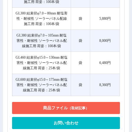
施工用 荷姿：100本/袋
GL300 結束径φ7.0～80mm 耐塩害
性・耐候性 ソーラーパネル配線
袋
5,880円
施工用 荷姿：100本/袋
GL380 結束径φ7.0～105mm 耐塩
害性・耐候性 ソーラーパネル配
袋
8,000円
線施工用 荷姿：100本/袋
GL460 結束径φ15.0～130mm 耐塩
害性・耐候性 ソーラーパネル配
袋
6,480円
線施工用 荷姿：25本/袋
GL600 結束径φ15.0～175mm 耐塩
害性・耐候性 ソーラーパネル配
袋
8,360円
線施工用 荷姿：25本/袋
商品ファイル
（取材記事）
お問い合わせ