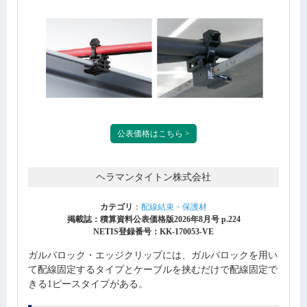
公表価格はこちら >
ヘラマンタイトン株式会社
カテゴリ
：
配線結束・保護材
掲載誌：積算資料公表価格版2026年8月号 p.224
NETIS登録番号：KK-170053-VE
ガルバロック・エッジクリップには、ガルバロックを用い
て配線固定するタイプとケーブルを挟むだけで配線固定で
きる1ピースタイプがある。