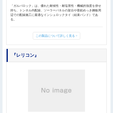
「ガルバロック」は、優れた耐候性・耐塩害性・機械的強度を併せ
持ち、トンネル内配線、ソーラーパネルの架台や亜鉛めっき鋼板周
辺での配線施工に最適なインシュロックタイ（結束バンド）であ
る。
この製品について詳しく見る >
『レリコン』