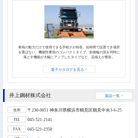
車両の動力だけで使用できる手軽さが特長。短時間で設置でき場所
を選ばない、機能性重視のコンパクトタイプ、前後輪の泥を同時に
落とす機能が大幅にアップしたタイプなど、品揃えが豊富。
電子カタログを見る >
井上鋼材株式会社
製品一覧 >
〒230-0051 神奈川県横浜市鶴見区鶴見中央3-6-25
住所
045-521-2141
TEL
045-521-2350
FAX