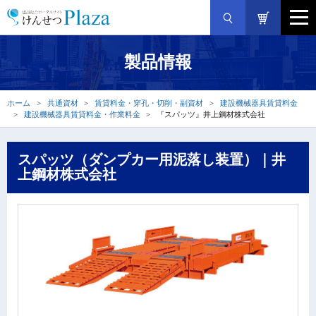
製品情報
ホーム
共通資材
賃貸料金・穿孔・切削・副資材
建設機械器具賃貸料金
建設機械器具賃貸料金・作業料金
『スパッツ』井上鋼材株式会社
スパッツ（ダンプカー用泥落し装置）｜井
上鋼材株式会社