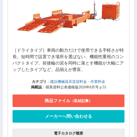
［ドライタイプ］車両の動力だけで使用できる手軽さが特
長。短時間で設置でき場所を選ばない、機能性重視のコン
パクトタイプ、前後輪の泥を同時に落とす機能が大幅にア
ップしたタイプなど、品揃えが豊富。
カテゴリ
：
建設機械器具賃貸料金・作業料金
掲載誌
：積算資料公表価格版2026年8月号 p.53
商品ファイル
（取材記事）
メーカーへ問い合わせる
電子カタログ概要