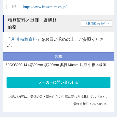
https://www.kawamura.co.jp/
HP
積算資料／単価・資機材
掲載価格の条件 >
価格
「
月刊 積算資料
」をお買い求めの上、ご参照くださ
い。
規格
SPNO3020-14 縦300mm 横200mm 奥行140mm 片扉 中板木板製
メーカーに問い合わせる
上記の内容は、登録企業・団体からの申請に基づき掲載しております。
最終更新日：2026-05-15