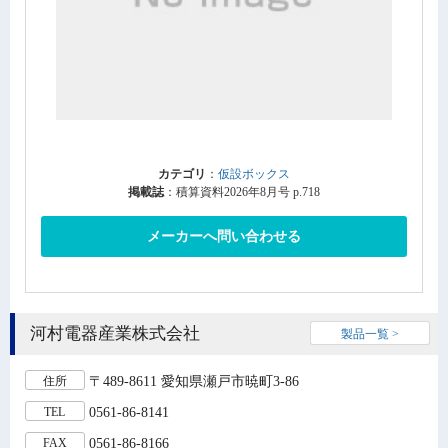
カテゴリ
：
仮設ボックス
掲載誌
：積算資料2026年8月号 p.718
メーカーへ問い合わせる
河村電器産業株式会社
製品一覧 >
〒489-8611 愛知県瀬戸市暁町3-86
住所
0561-86-8141
TEL
0561-86-8166
FAX