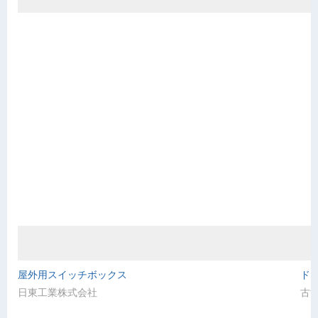
屋外用スイッチボックス
ド
日東工業株式会社
古