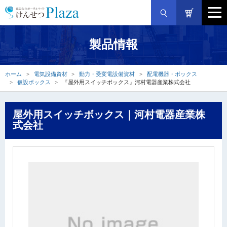
製品情報
ホーム
電気設備資材
動力・受変電設備資材
配電機器・ボックス
仮設ボックス
『屋外用スイッチボックス』河村電器産業株式会社
屋外用スイッチボックス｜河村電器産業株
式会社