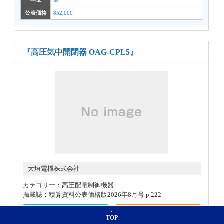
公表価格
852,000
『高圧気中開閉器 OAG-CPL5』
大垣電機株式会社
カテゴリー：高圧配電制御機器
掲載誌：積算資料公表価格版2026年8月号 p.222
製品詳細
メーカーに問い合わせる
TOP