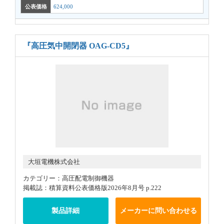
公表価格
624,000
『高圧気中開閉器 OAG-CD5』
大垣電機株式会社
カテゴリー：高圧配電制御機器
掲載誌：積算資料公表価格版2026年8月号 p.222
製品詳細
メーカーに問い合わせる