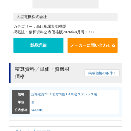
大垣電機株式会社
カテゴリー：高圧配電制御機器
掲載誌：積算資料公表価格版2026年8月号 p.222
製品詳細
メーカーに問い合わせる
積算資料／単価・資機材
掲載価格の条件 >
価格
規格
定格電流200A 無方向性 LA内蔵 ステンレス製
単位
個
公表価格
564,000