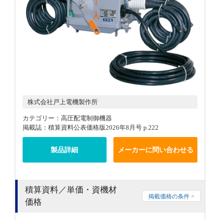
株式会社戸上電機製作所
カテゴリー：高圧配電制御機器
掲載誌：積算資料公表価格版2026年8月号 p.222
製品詳細
メーカーに問い合わせる
積算資料／単価・資機材
掲載価格の条件 >
価格