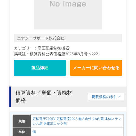
エナジーサポート株式会社
カテゴリー：高圧配電制御機器
掲載誌：積算資料公表価格版2026年8月号 p.222
製品詳細
メーカーに問い合わせる
積算資料／単価・資機材
掲載価格の条件 >
価格
定格電圧7200V 定格電流200A 無方向性 LA内蔵 本体ステン
規格
レス箱 過電流ロック形
単位
個