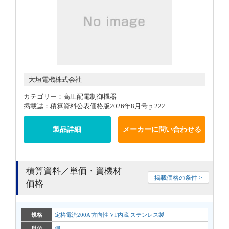
大垣電機株式会社
カテゴリー：高圧配電制御機器
掲載誌：積算資料公表価格版2026年8月号 p.222
製品詳細
メーカーに問い合わせる
積算資料／単価・資機材
掲載価格の条件 >
価格
規格
定格電流200A 方向性 VT内蔵 ステンレス製
単位
個