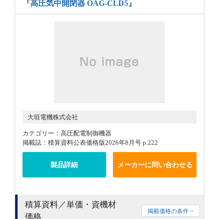
『高圧気中開閉器 OAG-CLD5』
大垣電機株式会社
カテゴリー：高圧配電制御機器
掲載誌：積算資料公表価格版2026年8月号 p.222
製品詳細
メーカーに問い合わせる
積算資料／単価・資機材
掲載価格の条件 >
価格