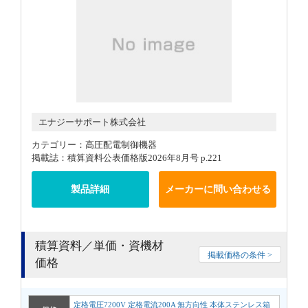
エナジーサポート株式会社
カテゴリー：高圧配電制御機器
掲載誌：積算資料公表価格版2026年8月号 p.221
製品詳細
メーカーに問い合わせる
積算資料／単価・資機材
掲載価格の条件 >
価格
定格電圧7200V 定格電流200A 無方向性 本体ステンレス箱