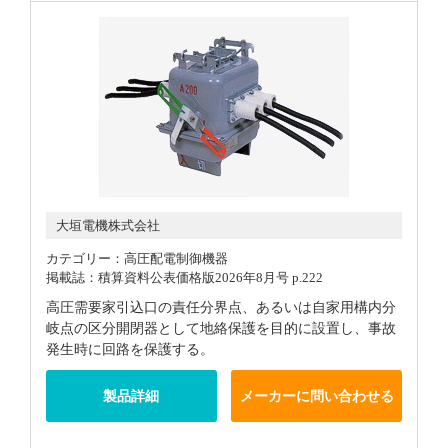
大垣電機株式会社
カテゴリー：高圧配電制御機器
掲載誌：積算資料公表価格版2026年8月号 p.222
高圧需要家引込口の責任分界点、あるいは自家用構内分
岐点の区分開閉器として地絡保護を目的に設置し、事故
発生時に回路を保護する。
製品詳細
メーカーに問い合わせる