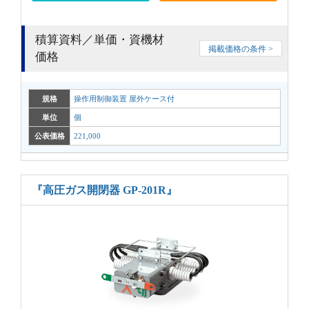
積算資料／単価・資機材
掲載価格の条件 >
価格
規格
操作用制御装置 屋外ケース付
単位
個
公表価格
221,000
『高圧ガス開閉器 GP-201R』