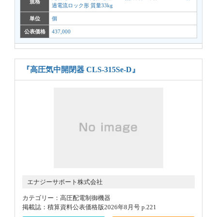
規格
過電流ロック形 質量33kg
単位
個
公表価格
437,000
『高圧気中開閉器 CLS-315Se-D』
エナジーサポート株式会社
カテゴリー：高圧配電制御機器
掲載誌：積算資料公表価格版2026年8月号 p.221