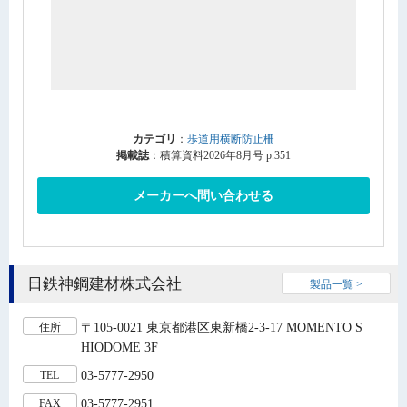
カテゴリ
：
歩道用横断防止柵
掲載誌
：積算資料2026年8月号 p.351
メーカーへ問い合わせる
日鉄神鋼建材株式会社
製品一覧 >
〒105-0021 東京都港区東新橋2-3-17 MOMENTO S
住所
HIODOME 3F
03-5777-2950
TEL
03-5777-2951
FAX