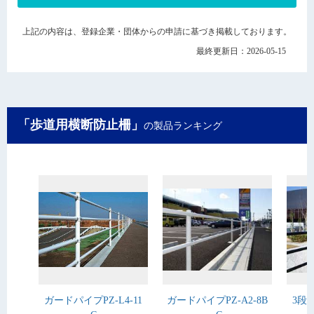
上記の内容は、登録企業・団体からの申請に基づき掲載しております。
最終更新日：2026-05-15
「歩道用横断防止柵」
の製品ランキング
ガードパイプPZ-L4-11
ガードパイプPZ-A2-8B
3段ビ