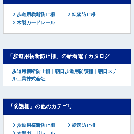
歩道用横断防止柵
転落防止柵
木製ガードレール
「歩道用横断防止柵」の新着電子カタログ
歩道用横断防止柵｜朝日歩道用防護柵｜朝日スチー
ル工業株式会社
「防護柵」の他のカテゴリ
歩道用横断防止柵
転落防止柵
木製ガードレール