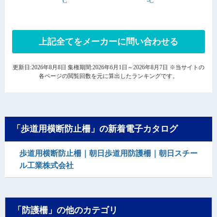
C
-C
上記全てをメーカーに問い合わせる
更新日:2026年8月8日 集権期間:2026年6月1日～2026年8月7日 ※当サイトの
各ページの閲覧回数を元に算出したランキングです。
「歩道用横断防止柵」の新着電子カタログ
歩道用横断防止柵｜朝日歩道用防護柵｜朝日スチー
ル工業株式会社
「防護柵」の他のカテゴリ