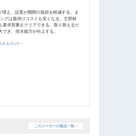
が増え、設置が開閉の負担を軽減する。ま
チングは蓋掛けコストも安くなる。主部材
も要求荷重をクリアできる。取り替えるだ
大でき、排水能力が向上する。
かさ上げぶた－
このメーカーの製品一覧 >