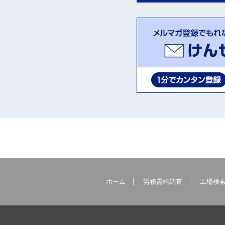
ホーム
労務需給調査
工場検