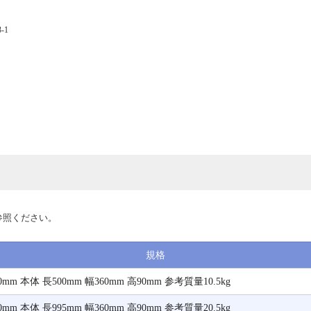
-1
参照ください。
規格
mm 本体 長500mm 幅360mm 高90mm 参考質量10.5kg
mm 本体 長995mm 幅360mm 高90mm 参考質量20.5kg