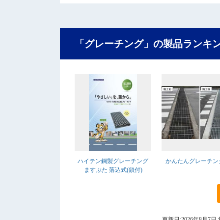
「グレーチング」の製品ランキ
ハイテン鋼製グレーチング
かんたんグレーチング
ますぶた 落込式(鎖付)
更新日:2026年8月