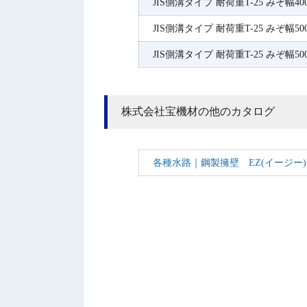
JIS側溝タイプ 耐荷重T-25 みぞ幅400
JIS側溝タイプ 耐荷重T-25 みぞ幅500
JIS側溝タイプ 耐荷重T-25 みぞ幅500
株式会社宝機材の他のカタログ
各種水路｜鋼製擁壁 EZ(イージー