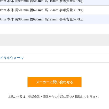
mm 本体 長995mm 幅510mm 高110mm 参考質量40.7kg
mm 本体 長500mm 幅620mm 高125mm 参考質量30.2kg
mm 本体 長995mm 幅620mm 高125mm 参考質量57.8kg
)メタルウォール
メーカーに問い合わせる
上記の内容は、登録企業・団体からの申請に基づき掲載しております。