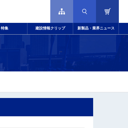
特集
建設情報クリップ
新製品・業界ニュース
－