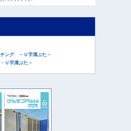
チング －Ｕ字溝ぶた－
・Ｕ字溝ぶた－