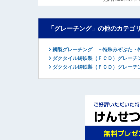
「グレーチング」の他のカテゴ
鋼製グレーチング －特殊みぞぶた・
ダクタイル鋳鉄製（ＦＣＤ）グレーチ
ダクタイル鋳鉄製（ＦＣＤ）グレーチ