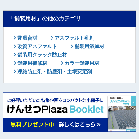
「舗装用材」の他のカテゴリ
常温合材
アスファルト乳剤
改質アスファルト
舗装用添加材
舗装用クラック防止材
舗装用補修材
カラー舗装用材
凍結防止剤・防塵剤・土壌安定剤