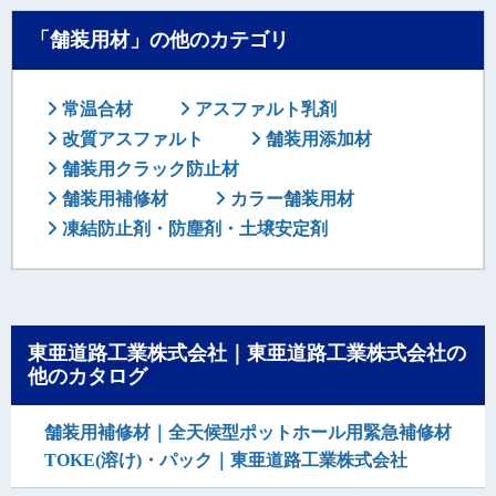
「舗装用材」の他のカテゴリ
常温合材
アスファルト乳剤
改質アスファルト
舗装用添加材
舗装用クラック防止材
舗装用補修材
カラー舗装用材
凍結防止剤・防塵剤・土壌安定剤
東亜道路工業株式会社｜東亜道路工業株式会社の
他のカタログ
舗装用補修材｜全天候型ポットホール用緊急補修材
TOKE(溶け)・パック｜東亜道路工業株式会社