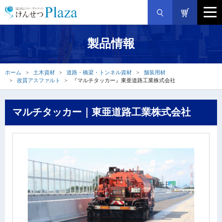
製品情報
ホーム
土木資材
道路・橋梁・トンネル資材
舗装用材
改質アスファルト
『マルチタッカー』東亜道路工業株式会社
マルチタッカー｜東亜道路工業株式会社