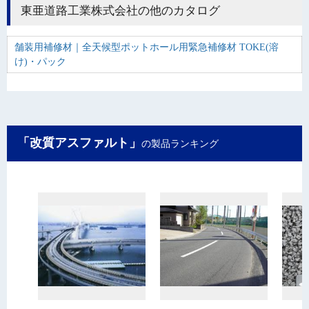
東亜道路工業株式会社の他のカタログ
舗装用補修材｜全天候型ポットホール用緊急補修材 TOKE(溶
け)・パック
「改質アスファルト」
の製品ランキング