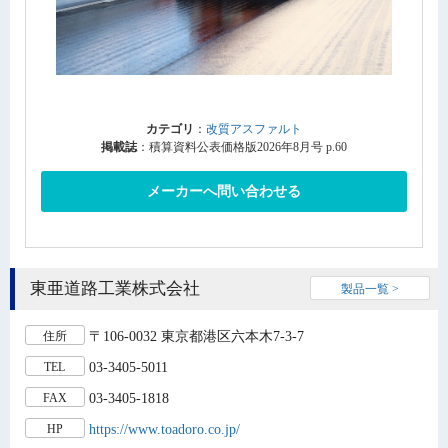
カテゴリ
：
改質アスファルト
掲載誌
：積算資料公表価格版2026年8月号 p.60
メーカーへ問い合わせる
東亜道路工業株式会社
製品一覧 >
〒106-0032 東京都港区六本木7-3-7
住所
03-3405-5011
TEL
03-3405-1818
FAX
https://www.toadoro.co.jp/
HP