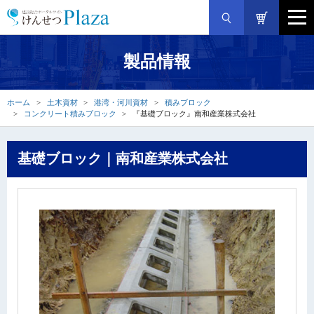
製品情報
ホーム
土木資材
港湾・河川資材
積みブロック
コンクリート積みブロック
『基礎ブロック』南和産業株式会社
基礎ブロック｜南和産業株式会社