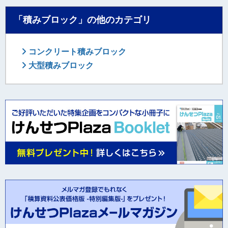
「積みブロック」の他のカテゴリ
コンクリート積みブロック
大型積みブロック