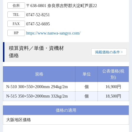
〒638-0801 奈良県吉野郡大淀町芦原22
住所
0747-52-8251
TEL
0747-52-6695
FAX
https://www.nanwa-sangyo.com/
HP
積算資料／単価・資機材
掲載価格の条件 >
価格
公表価格(税
規格
単位
別)
N-510 300×550×2000mm 294kg/2m
個
16,900円
N-515 350×550×2000mm 332kg/2m
個
18,500円
価格の適用
大阪地区価格