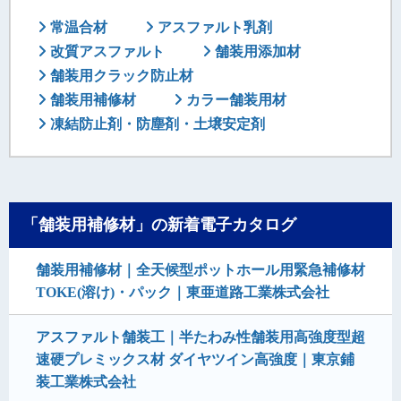
常温合材
アスファルト乳剤
改質アスファルト
舗装用添加材
舗装用クラック防止材
舗装用補修材
カラー舗装用材
凍結防止剤・防塵剤・土壌安定剤
「舗装用補修材」の新着電子カタログ
舗装用補修材｜全天候型ポットホール用緊急補修材
TOKE(溶け)・パック｜東亜道路工業株式会社
アスファルト舗装工｜半たわみ性舗装用高強度型超
速硬プレミックス材 ダイヤツイン高強度｜東京鋪
装工業株式会社