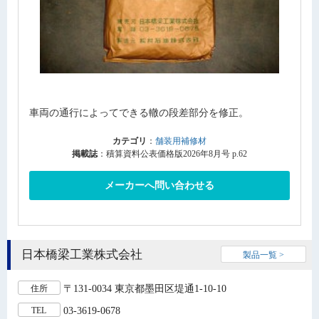
車両の通行によってできる轍の段差部分を修正。
カテゴリ
：
舗装用補修材
掲載誌
：積算資料公表価格版2026年8月号 p.62
メーカーへ問い合わせる
日本橋梁工業株式会社
製品一覧 >
〒131-0034 東京都墨田区堤通1-10-10
住所
03-3619-0678
TEL