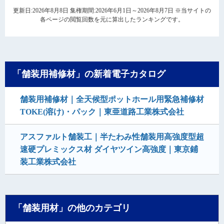
更新日:2026年8月8日 集権期間:2026年6月1日～2026年8月7日 ※当サイトの
各ページの閲覧回数を元に算出したランキングです。
「舗装用補修材」の新着電子カタログ
舗装用補修材｜全天候型ポットホール用緊急補修材
TOKE(溶け)・パック｜東亜道路工業株式会社
アスファルト舗装工｜半たわみ性舗装用高強度型超
速硬プレミックス材 ダイヤツイン高強度｜東京鋪
装工業株式会社
「舗装用材」の他のカテゴリ