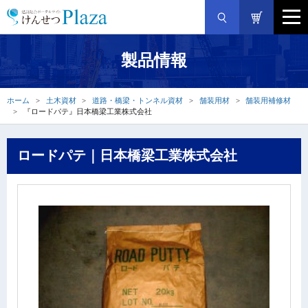
製品情報
ホーム
土木資材
道路・橋梁・トンネル資材
舗装用材
舗装用補修材
『ロードパテ』日本橋梁工業株式会社
ロードパテ｜日本橋梁工業株式会社