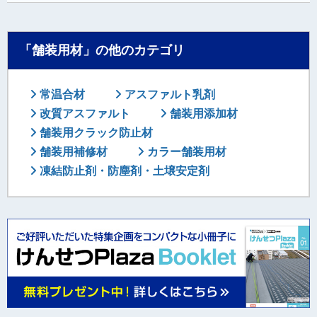
「舗装用材」の他のカテゴリ
常温合材
アスファルト乳剤
改質アスファルト
舗装用添加材
舗装用クラック防止材
舗装用補修材
カラー舗装用材
凍結防止剤・防塵剤・土壌安定剤