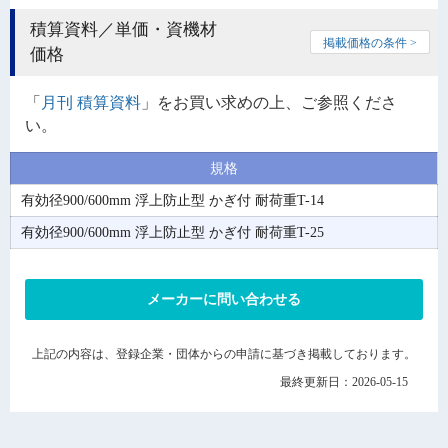
積算資料／単価・資機材
掲載価格の条件 >
価格
「
月刊 積算資料
」をお買い求めの上、ご参照くださ
い。
規格
有効径900/600mm 浮上防止型 かぎ付 耐荷重T-14
有効径900/600mm 浮上防止型 かぎ付 耐荷重T-25
メーカーに問い合わせる
上記の内容は、登録企業・団体からの申請に基づき掲載しております。
最終更新日：2026-05-15