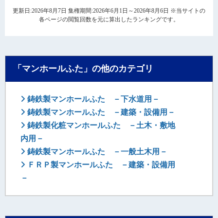
更新日:2026年8月7日 集権期間:2026年6月1日～2026年8月6日 ※当サイトの
各ページの閲覧回数を元に算出したランキングです。
「マンホールふた」の他のカテゴリ
鋳鉄製マンホールふた －下水道用－
鋳鉄製マンホールふた －建築・設備用－
鋳鉄製化粧マンホールふた －土木・敷地
内用－
鋳鉄製マンホールふた －一般土木用－
ＦＲＰ製マンホールふた －建築・設備用
－