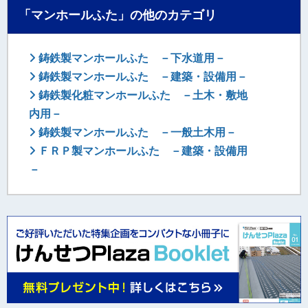
「マンホールふた」の他のカテゴリ
鋳鉄製マンホールふた －下水道用－
鋳鉄製マンホールふた －建築・設備用－
鋳鉄製化粧マンホールふた －土木・敷地
内用－
鋳鉄製マンホールふた －一般土木用－
ＦＲＰ製マンホールふた －建築・設備用
－