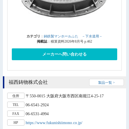
カテゴリ
：
鋳鉄製マンホールふた －下水道用－
掲載誌
：積算資料2026年8月号 p.462
メーカーへ問い合わせる
福西鋳物株式会社
製品一覧 >
〒550-0015 大阪府大阪市西区南堀江4-25-17
住所
06-6541-2924
TEL
06-6531-4994
FAX
https://www.fukunishiimono.co.jp/
HP