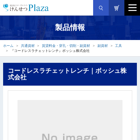
製品情報
ホーム
共通資材
賃貸料金・穿孔・切削・副資材
副資材
工具
『コードレスラチェットレンチ』ボッシュ株式会社
コードレスラチェットレンチ｜ボッシュ株
式会社