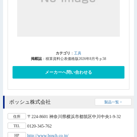
カテゴリ
：
工具
掲載誌
：積算資料公表価格版2026年8月号 p.58
メーカーへ問い合わせる
ボッシュ株式会社
製品一覧 >
〒224-8601 神奈川県横浜市都筑区中川中央1-9-32
住所
0120-345-762
TEL
http://www.bosch.co.jp/
HP