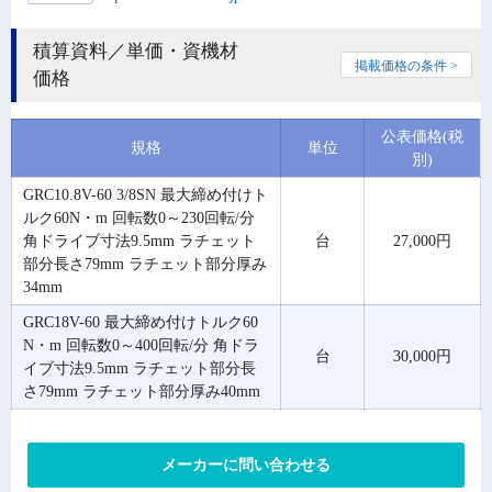
積算資料／単価・資機材
掲載価格の条件 >
価格
公表価格(税
規格
単位
別)
GRC10.8V-60 3/8SN 最大締め付けト
ルク60N・m 回転数0～230回転/分
角ドライブ寸法9.5mm ラチェット
台
27,000円
部分長さ79mm ラチェット部分厚み
34mm
GRC18V-60 最大締め付けトルク60
N・m 回転数0～400回転/分 角ドラ
台
30,000円
イブ寸法9.5mm ラチェット部分長
さ79mm ラチェット部分厚み40mm
メーカーに問い合わせる