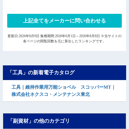
上記全てをメーカーに問い合わせる
更新日:2026年8月9日 集権期間:2026年6月1日～2026年8月8日 ※当サイトの
各ページの閲覧回数を元に算出したランキングです。
「工具」の新着電子カタログ
工具｜維持作業用万能ショベル スコッパーMT｜
株式会社ネクスコ・メンテナンス東北
「副資材」の他のカテゴリ