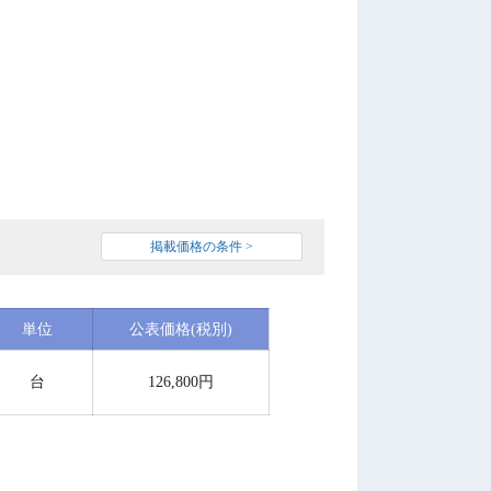
掲載価格の条件 >
単位
公表価格(税別)
台
126,800円