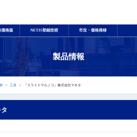
表価格版
NETIS登録技術
市況・価格推移
製品情報
材
工具
『スライドマルノコ』株式会社マキタ
キタ