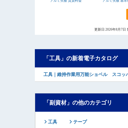
アルミ矢板 賃貸料金
アルミ矢板 基本
更新日:2026年8月
「工具」の新着電子カタログ
工具｜維持作業用万能ショベル スコッ
「副資材」の他のカテゴリ
工具
テープ