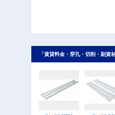
「賃貸料金・穿孔・切削・副資