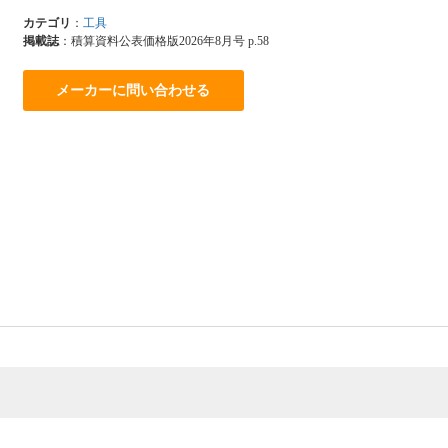
カテゴリ
：
工具
掲載誌
：積算資料公表価格版2026年8月号 p.58
メーカーに問い合わせる