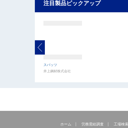
注目製品ピックアップ
スパッツ
井上鋼材株式会社
ホーム
労務需給調査
工場検