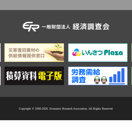
Copyright © 2000-2026. Economic Research Association. All Rights Reserved.