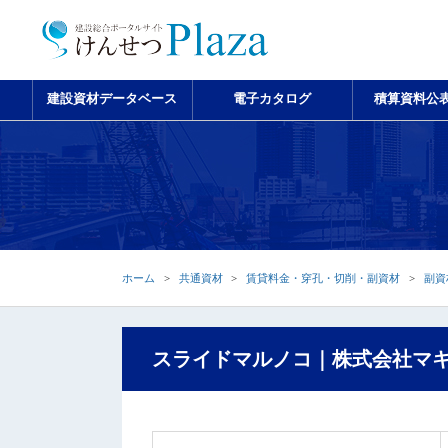
建設資材データベース
電子カタログ
積算資料公
ホーム
共通資材
賃貸料金・穿孔・切削・副資材
副資
スライドマルノコ｜株式会社マ