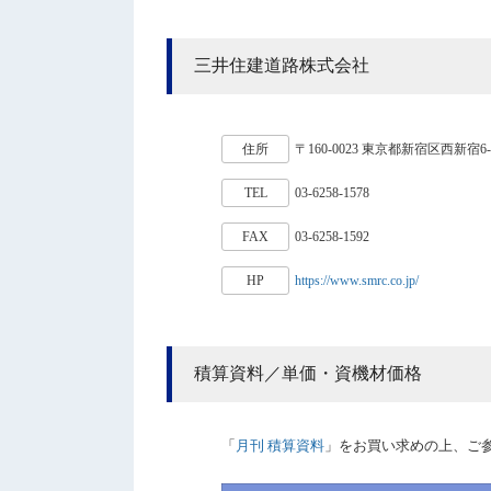
三井住建道路株式会社
住所
〒160-0023 東京都新宿区西新宿6-
TEL
03-6258-1578
FAX
03-6258-1592
HP
https://www.smrc.co.jp/
積算資料／単価・資機材価格
「
月刊 積算資料
」をお買い求めの上、ご