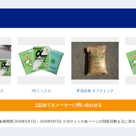
クス
SKミックス
常温合材 タフストック
上記全てをメーカーに問い合わせる
6日 集権期間:2026年6月1日～2026年8月5日 ※当サイトの各ページの閲覧回数を元に