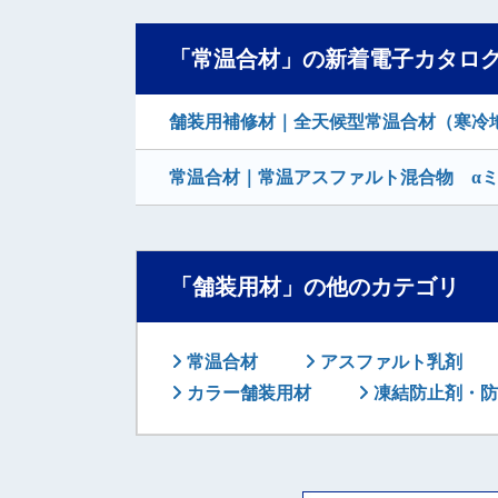
「常温合材」の新着電子カタロ
舗装用補修材｜全天候型常温合材（寒冷地
常温合材｜常温アスファルト混合物 αミ
「舗装用材」の他のカテゴリ
常温合材
アスファルト乳剤
カラー舗装用材
凍結防止剤・防