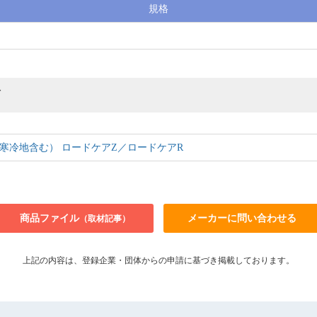
規格
グ
寒冷地含む） ロードケアZ／ロードケアR
商品ファイル
メーカーに問い合わせる
（取材記事）
上記の内容は、登録企業・団体からの申請に基づき掲載しております。