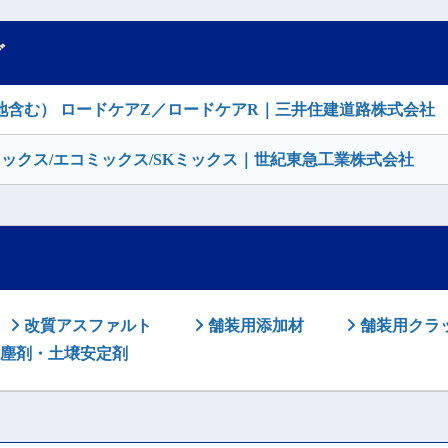
グ
含む） ロードケアZ／ロードケアR｜三井住建道路株式会社
ックス/エコミックス/SKミックス｜世紀東急工業株式会社
改質アスファルト
舗装用添加材
舗装用クラ
塵剤・土壌安定剤