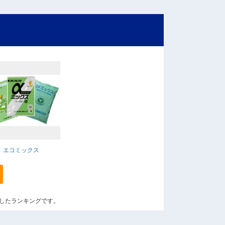
エコミックス
算出したランキングです。