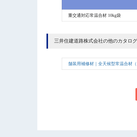
重交通対応常温合材 10kg袋
三井住建道路株式会社の他のカタロ
舗装用補修材｜全天候型常温合材（