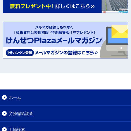
ホーム
労務需給調査
工場検索