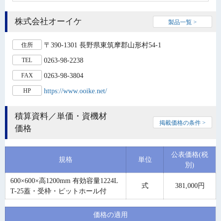
株式会社オーイケ
製品一覧 >
〒390-1301 長野県東筑摩郡山形村54-1
住所
0263-98-2238
TEL
0263-98-3804
FAX
https://www.ooike.net/
HP
積算資料／単価・資機材
掲載価格の条件 >
価格
公表価格(税
規格
単位
別)
600×600×高1200mm 有効容量1224L
式
381,000円
T-25蓋・受枠・ピットホール付
価格の適用