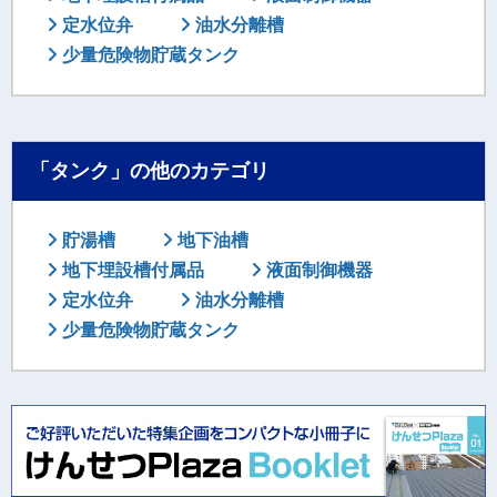
定水位弁
油水分離槽
少量危険物貯蔵タンク
「タンク」の他のカテゴリ
貯湯槽
地下油槽
地下埋設槽付属品
液面制御機器
定水位弁
油水分離槽
少量危険物貯蔵タンク