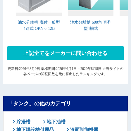
油水分離槽 底付一般型
油水分離槽 600角 直列
4連式 OKY 6-12B
型4槽式
上記全てをメーカーに問い合わせる
更新日:2026年8月9日 集権期間:2026年6月1日～2026年8月8日 ※当サイトの
各ページの閲覧回数を元に算出したランキングです。
「タンク」の他のカテゴリ
貯湯槽
地下油槽
地下埋設槽付属品
液面制御機器