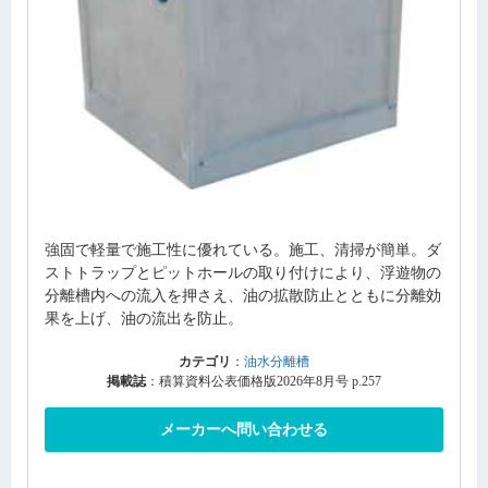
強固で軽量で施工性に優れている。施工、清掃が簡単。ダ
ストトラップとピットホールの取り付けにより、浮遊物の
分離槽内への流入を押さえ、油の拡散防止とともに分離効
果を上げ、油の流出を防止。
カテゴリ
：
油水分離槽
掲載誌
：積算資料公表価格版2026年8月号 p.257
メーカーへ問い合わせる