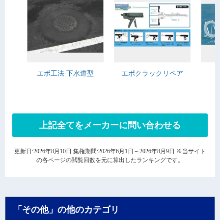
エポ工法 下水道型
エポクラックリペア
上記全てをメーカーに問い合わせる
更新日:2026年8月10日 集権期間:2026年6月1日～2026年8月9日 ※当サイト
の各ページの閲覧回数を元に算出したランキングです。
「その他」の他のカテゴリ