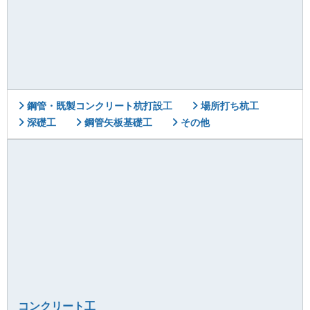
鋼管・既製コンクリート杭打設工
場所打ち杭工
深礎工
鋼管矢板基礎工
その他
コンクリート工