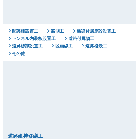
防護柵設置工
路側工
橋梁付属施設設置工
トンネル内装板設置工
道路付属物工
道路標識設置工
区画線工
道路植栽工
その他
道路維持修繕工