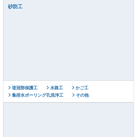
砂防工
堤冠部保護工
水路工
かご工
集排水ボーリング孔洗浄工
その他