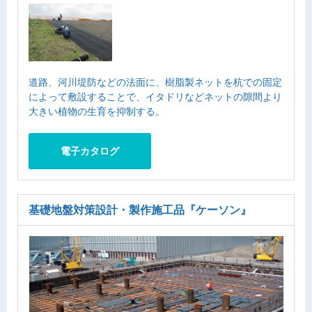
道路、河川堤防などの法面に、樹脂製ネットを杭での固定
によって敷設することで、イタドリなどネットの隙間より
大きい植物の生育を抑制する。
電子カタログ
基礎地盤対策設計・製作施工品
『ケーソン』