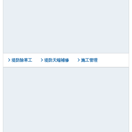
堤防除草工
堤防天端補修
施工管理