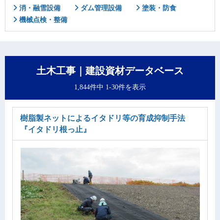
消・融雪設備
ダム管理設備
塗装・防食
機械点検・整備
土木工事｜建設資材データベース
1,844件中 1-30件を表示
樹脂製ネットによるイタドリ等の育成抑制手法
『イタドリ根っ止』