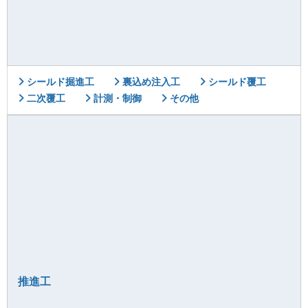
シールド掘進工
裏込め注入工
シールド覆工
二次覆工
計測・制御
その他
推進工