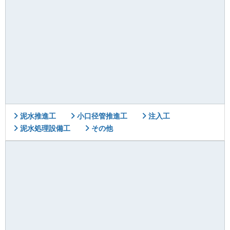
泥水推進工
小口径管推進工
注入工
泥水処理設備工
その他