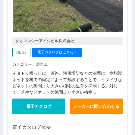
タキロンシーアイシビル株式会社
電子カタログはこちら >
NETIS
カテゴリー：
法面工
イタドリ根っ止は、道路、河川堤防などの法面に、樹脂製
ネットを杭での固定によって敷設することで、イタドリな
どネットの隙間より大きい植物の生育を抑制する。対し
て、芝生などネットの隙間より小さい植物...
電子カタログ
メーカーに問い合わせる
電子カタログ概要