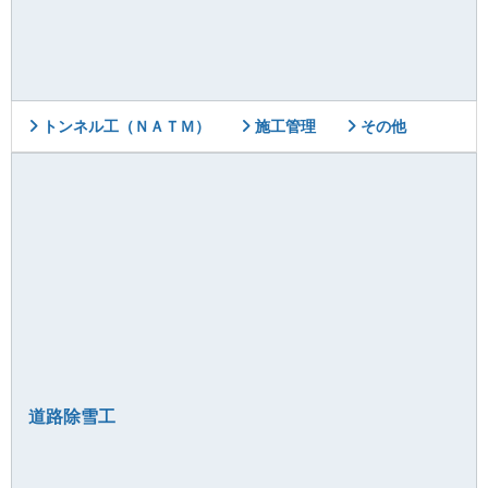
トンネル工（ＮＡＴＭ）
施工管理
その他
道路除雪工