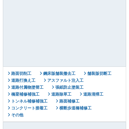
路面切削工
鋼床版舗装撤去工
舗装版切断工
道路打換え工
アスファルト注入工
道路付属物塗替工
張紙防止塗装工
橋梁補修補強工
道路除草工
道路清掃工
トンネル補修補強工
路面補修工
コンクリート接着工
横断歩道橋補修工
その他