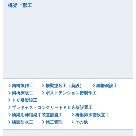
橋梁上部工
鋼橋製作工
橋梁塗装工（新設）
鋼橋架設工
鋼橋床版工
ポストテンション桁製作工
ＰＣ橋架設工
プレキャストコンクリートＰＣ床版設置工
橋梁用伸縮継手装置設置工
橋梁排水管設置工
橋面防水工
施工管理
その他