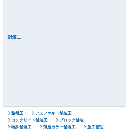
舗装工
路盤工
アスファルト舗装工
コンクリート舗装工
ブロック舗装
特殊舗装工
薄層カラー舗装工
施工管理