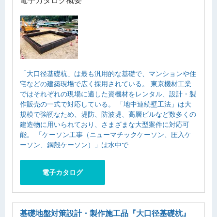
電子カタログ概要
「大口径基礎杭」は最も汎用的な基礎で、マンションや住
宅などの建築現場で広く採用されている。 東京機材工業
ではそれぞれの現場に適した資機材をレンタル、設計・製
作販売の一式で対応している。 「地中連続壁工法」は大
規模で強靭なため、堤防、防波堤、高層ビルなど数多くの
建造物に用いられており、さまざまな大型案件に対応可
能。 「ケーソン工事（ニューマチックケーソン、圧入ケ
ーソン、鋼殻ケーソン）」は水中で...
電子カタログ
基礎地盤対策設計・製作施工品
『大口径基礎杭』