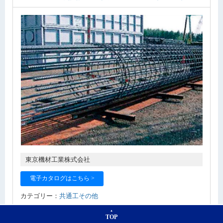
東京機材工業株式会社
電子カタログはこちら >
カテゴリー：
共通工その他
「大口径基礎杭」は最も汎用的な基礎で、マンションや住
TOP
宅などの建築現場で広く採用されている。東京機材工業で