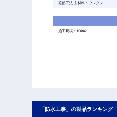
遮熱工法 主材料：ウレタン
施工規模：100m2
「防水工事」の製品ランキング