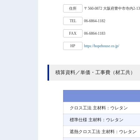
住所
〒560-0872 大阪府豊中市寺内2-
TEL
06-6864-1182
FAX
06-6864-1183
HP
https://hopehouse.co.jp/
積算資料／単価・工事費（材工共）
クロス工法 主材料：ウレタン
標準仕様 主材料：ウレタン
遮熱クロス工法 主材料：ウレタン