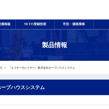
表価格版
NETIS登録技術
市況・価格推移
製品情報
水
『エコサーモレイヤー』株式会社ホープハウスシステム
ホープハウスシステム