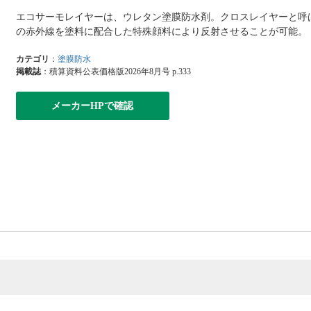
エコサーモレイヤーは、ウレタン塗膜防水剤。クロスレイヤーと呼
の赤外線を塗料に配合した特殊顔料により反射させることが可能。
カテゴリ
：
塗膜防水
掲載誌
：積算資料公表価格版2026年8月号 p.333
メーカーHPで確認