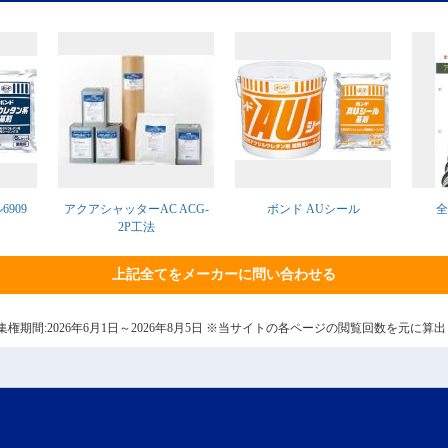
909
アクアシャッターAC ACG-
ボンド AUシール
全
2P工法
上記全てをメーカーに問い合わせる
6日 集権期間:2026年6月1日～2026年8月5日 ※当サイトの各ページの閲覧回数を元に