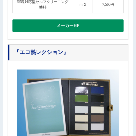
環境対応型セルフクリーニング
ｍ２
7,500円
塗料
メーカーHP
『エコ熱レクション』