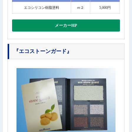
エコシリコン樹脂塗料
ｍ２
5,000円
メーカーHP
『エコストーンガード』