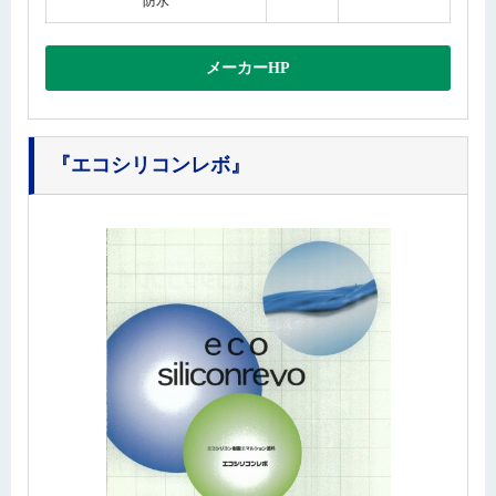
防水
メーカーHP
『エコシリコンレボ』