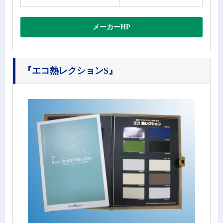
メーカーHP
『エコ熱レクションS』