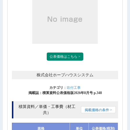
公表価格はこちら >
株式会社ホープハウスシステム
カテゴリ
：
吹付工事
掲載誌：積算資料公表価格版2026年8月号 p.348
積算資料／単価・工事費（材工
掲載価格の条件 >
共）
規格
単位
公表価格(税別)