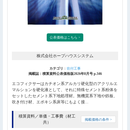
公表価格はこちら >
株式会社ホープハウスシステム
カテゴリ
：
吹付工事
掲載誌：積算資料公表価格版2026年8月号 p.346
エコフィクサーはカチオン系アルカリ硬化型のアクリルエ
マルションを硬化液として、それに特殊セメント系粉体を
セットしたセメント系下地処理材。無機質系下地や鉄板、
吹き付け材、エポキシ系床等にもよく接...
積算資料／単価・工事費（材工
掲載価格の条件 >
共）