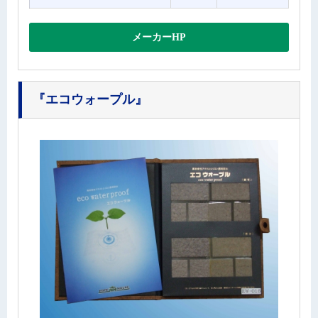
メーカーHP
『エコウォープル』