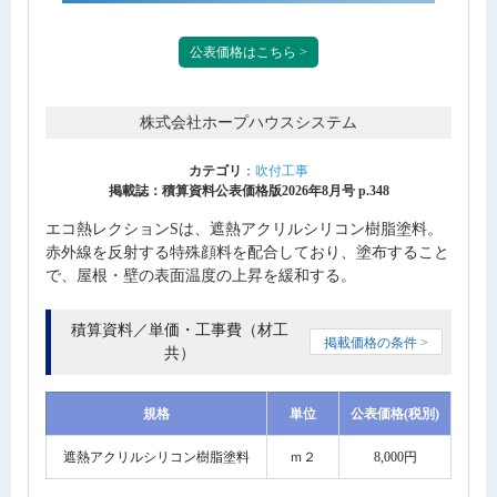
公表価格はこちら >
株式会社ホープハウスシステム
カテゴリ
：
吹付工事
掲載誌：積算資料公表価格版2026年8月号 p.348
エコ熱レクションSは、遮熱アクリルシリコン樹脂塗料。
赤外線を反射する特殊顔料を配合しており、塗布すること
で、屋根・壁の表面温度の上昇を緩和する。
積算資料／単価・工事費（材工
掲載価格の条件 >
共）
規格
単位
公表価格(税別)
遮熱アクリルシリコン樹脂塗料
ｍ２
8,000円