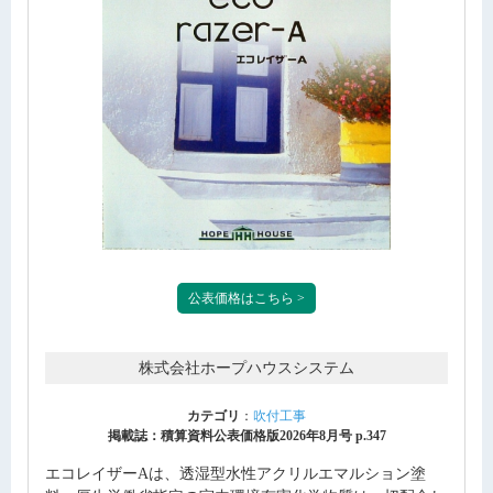
公表価格はこちら >
株式会社ホープハウスシステム
カテゴリ
：
吹付工事
掲載誌：積算資料公表価格版2026年8月号 p.347
エコレイザーAは、透湿型水性アクリルエマルション塗