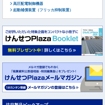
高圧配電制御機器
起動補償装置（フリッカ抑制装置）