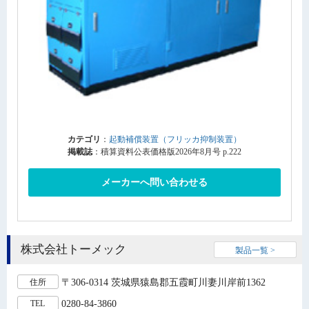
カテゴリ
：
起動補償装置（フリッカ抑制装置）
掲載誌
：積算資料公表価格版2026年8月号 p.222
メーカーへ問い合わせる
株式会社トーメック
製品一覧 >
〒306-0314 茨城県猿島郡五霞町川妻川岸前1362
住所
0280-84-3860
TEL